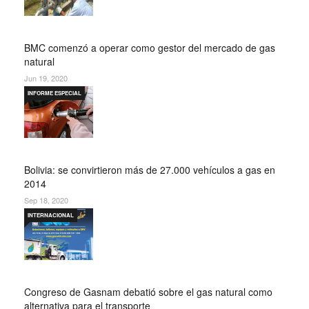
BMC comenzó a operar como gestor del mercado de gas
natural
Jun 19, 2020
INFORME ESPECIAL
Bolivia: se convirtieron más de 27.000 vehículos a gas en
2014
Sep 18, 2020
INTERNACIONAL
Congreso de Gasnam debatió sobre el gas natural como
alternativa para el transporte