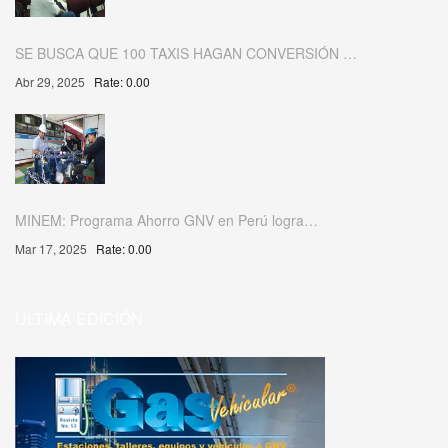
SE BUSCA QUE 100 TAXIS HAGAN CONVERSIÓN …
Abr 29, 2025
Rate: 0.00
MINEM: Programa Ahorro GNV en Perú logra…
Mar 17, 2025
Rate: 0.00
ULTIMA EDICIÓN