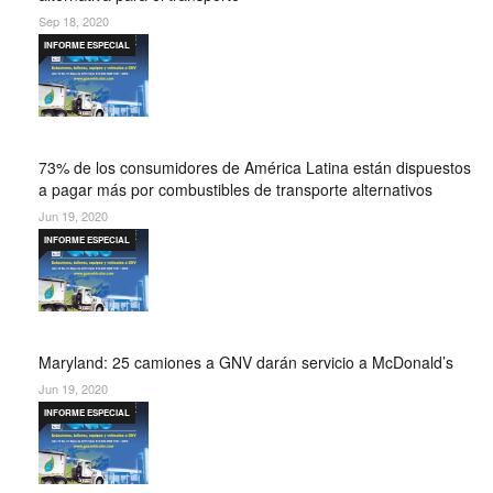
Sep 18, 2020
INFORME ESPECIAL
73% de los consumidores de América Latina están dispuestos
a pagar más por combustibles de transporte alternativos
Jun 19, 2020
INFORME ESPECIAL
Maryland: 25 camiones a GNV darán servicio a McDonald’s
Jun 19, 2020
INFORME ESPECIAL