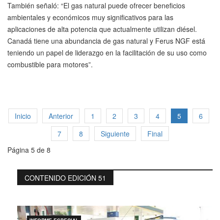
También señaló: “El gas natural puede ofrecer beneficios
ambientales y económicos muy significativos para las
aplicaciones de alta potencia que actualmente utilizan diésel.
Canadá tiene una abundancia de gas natural y Ferus NGF está
teniendo un papel de liderazgo en la facilitación de su uso como
combustible para motores”.
Inicio
Anterior
1
2
3
4
5
6
7
8
Siguiente
Final
Página 5 de 8
CONTENIDO EDICIÓN 51