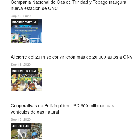
Compañia Nacional de Gas de Trinidad y Tobago inaugura
nueva estación de GNC
Sep 18, 2020
INFORME ESPECIAL
Al cierre del 2014 se convirtierón más de 20,000 autos a GNV
Sep 18, 2020
INFORME ESPECIAL
Cooperativas de Bolivia piden USD 600 millones para
vehículos de gas natural
Sep 18, 2020
ACTUALIDAD