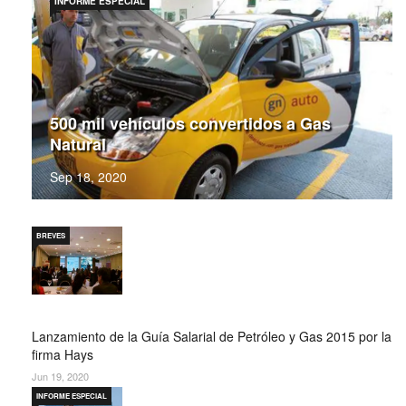
INFORME ESPECIAL
500 mil vehículos convertidos a Gas
Natural
Sep 18, 2020
BREVES
Lanzamiento de la Guía Salarial de Petróleo y Gas 2015 por la
firma Hays
Jun 19, 2020
INFORME ESPECIAL