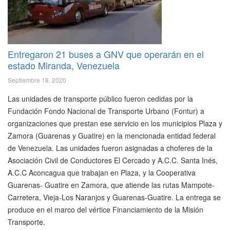
Entregaron 21 buses a GNV que operarán en el
estado Miranda, Venezuela
Septiembre 18, 2020
Las unidades de transporte público fueron cedidas por la
Fundación Fondo Nacional de Transporte Urbano (Fontur) a
organizaciones que prestan ese servicio en los municipios Plaza y
Zamora (Guarenas y Guatire) en la mencionada entidad federal
de Venezuela. Las unidades fueron asignadas a choferes de la
Asociación Civil de Conductores El Cercado y A.C.C. Santa Inés,
A.C.C Aconcagua que trabajan en Plaza, y la Cooperativa
Guarenas- Guatire en Zamora, que atiende las rutas Mampote-
Carretera, Vieja-Los Naranjos y Guarenas-Guatire. La entrega se
produce en el marco del vértice Financiamiento de la Misión
Transporte.