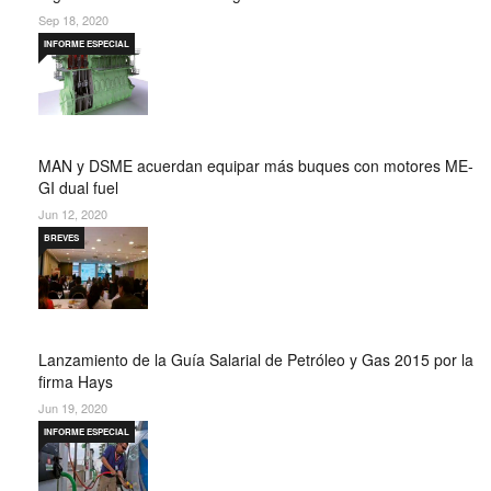
Sep 18, 2020
INFORME ESPECIAL
MAN y DSME acuerdan equipar más buques con motores ME-
GI dual fuel
Jun 12, 2020
BREVES
Lanzamiento de la Guía Salarial de Petróleo y Gas 2015 por la
firma Hays
Jun 19, 2020
INFORME ESPECIAL