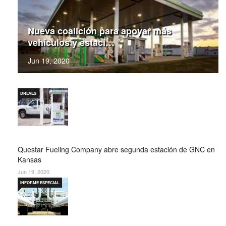
Nueva coalición para apoyar más
vehículos y estaci…
Jun 19, 2020
BREVES
Questar Fueling Company abre segunda estación de GNC en
Kansas
Jun 19, 2020
INFORME ESPECIAL