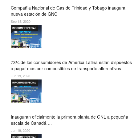
Compañia Nacional de Gas de Trinidad y Tobago inaugura
nueva estación de GNC
Sep 18, 2020
INFORME ESPECIAL
73% de los consumidores de América Latina están dispuestos
a pagar más por combustibles de transporte alternativos
Jun 19, 2020
INFORME ESPECIAL
Inauguran oficialmente la primera planta de GNL a pequeña
escala de Canadá….
Jun 19, 2020
INFORME ESPECIAL