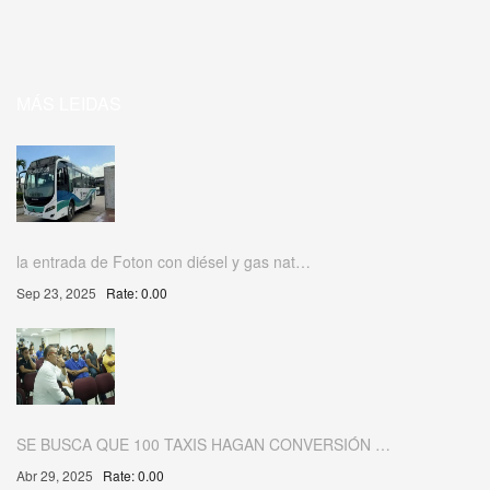
MÁS LEIDAS
la entrada de Foton con diésel y gas nat…
Sep 23, 2025
Rate: 0.00
SE BUSCA QUE 100 TAXIS HAGAN CONVERSIÓN …
Abr 29, 2025
Rate: 0.00