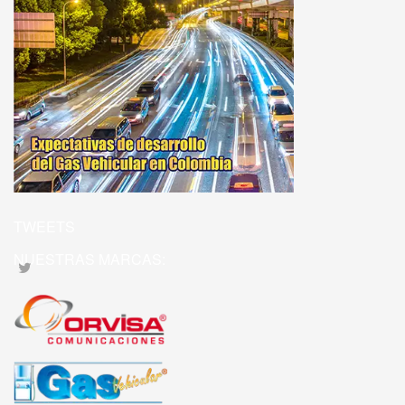
TWEETS
NUESTRAS MARCAS: