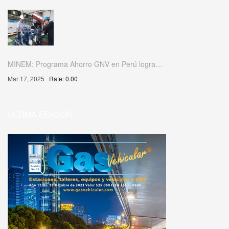
MINEM: Programa Ahorro GNV en Perú logra…
Mar 17, 2025
Rate: 0.00
ULTIMA EDICIÓN