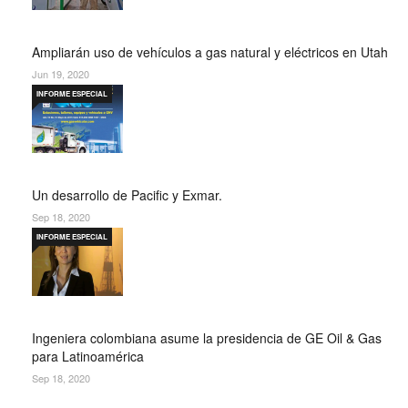
Ampliarán uso de vehículos a gas natural y eléctricos en Utah
Jun 19, 2020
INFORME ESPECIAL
Un desarrollo de Pacific y Exmar.
Sep 18, 2020
INFORME ESPECIAL
Ingeniera colombiana asume la presidencia de GE Oil & Gas
para Latinoamérica
Sep 18, 2020