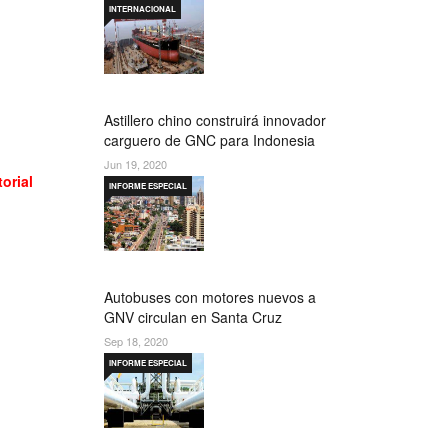
INTERNACIONAL
Astillero chino construirá innovador
carguero de GNC para Indonesia
Jun 19, 2020
torial
INFORME ESPECIAL
Autobuses con motores nuevos a
GNV circulan en Santa Cruz
Sep 18, 2020
INFORME ESPECIAL