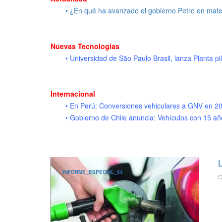
• ¿En qué ha avanzado el gobierno Petro en mat
Nuevas Tecnologías
• Universidad de São Paulo Brasil, lanza Planta pi
Internacional
• En Perú: Conversiones vehiculares a GNV en 2
• Gobierno de Chile anuncia: Vehículos con 15 a
INFORME_ESPECIAL_53
O