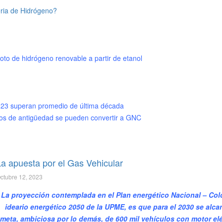
eria de Hidrógeno?
loto de hidrógeno renovable a partir de etanol
023 superan promedio de última década
ños de antigüedad se pueden convertir a GNC
La apuesta por el Gas Vehicular
ctubre 12, 2023
La proyección contemplada en el Plan energético Nacional – Co
ideario energético 2050 de la UPME, es que para el 2030 se alca
meta, ambiciosa por lo demás, de 600 mil vehículos con motor elé