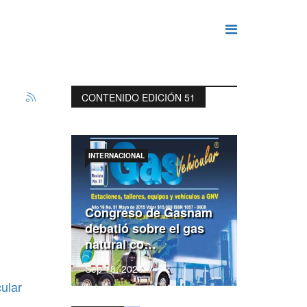
CONTENIDO EDICIÓN 51
INTERNACIONAL
Congreso de Gasnam
debatió sobre el gas
natural co…
Sep 18, 2020
ular