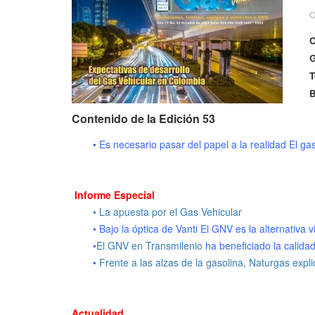
O
O
G
T
B
Contenido de la Edición 53
• Es necesario pasar del papel a la realidad El gas
Informe Especial
• La apuesta por el Gas Vehicular
• Bajo la óptica de Vanti El GNV es la alternativa 
•
El GNV en Transmilenio
ha beneficiado la calidad
•
Frente a las alzas de la gasolina, Naturgas expl
Actualidad