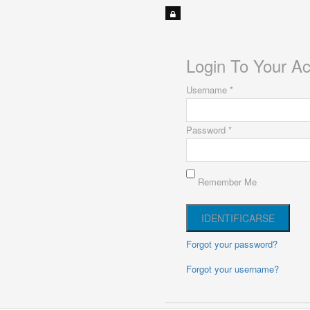
Login To Your A
Username *
Password *
Remember Me
Forgot your password?
Forgot your username?