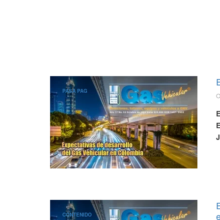
PASA PAG
O
E
E
J
E
CONTENIDO