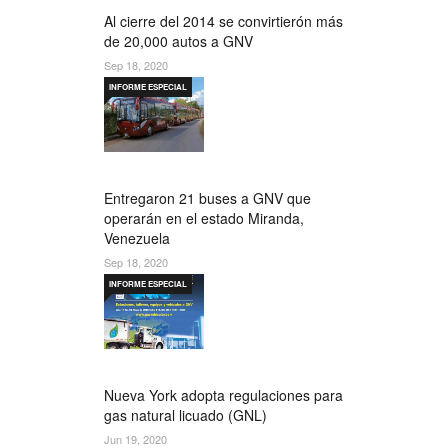
Al cierre del 2014 se convirtierón más
de 20,000 autos a GNV
Sep 18, 2020
INFORME ESPECIAL
Entregaron 21 buses a GNV que
operarán en el estado Miranda,
Venezuela
Sep 18, 2020
INFORME ESPECIAL
Nueva York adopta regulaciones para
gas natural licuado (GNL)
Jun 19, 2020