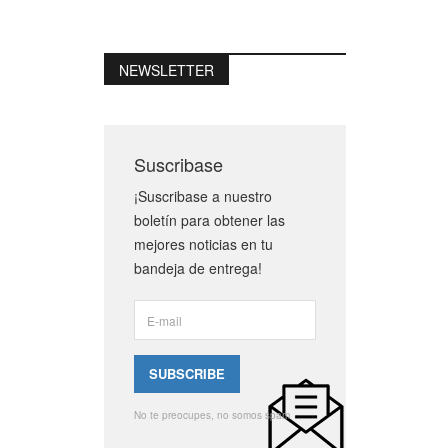
NEWSLETTER
Suscribase
¡Suscribase a nuestro
boletín para obtener las
mejores noticias en tu
bandeja de entrega!
No te preocupes, no somos spam