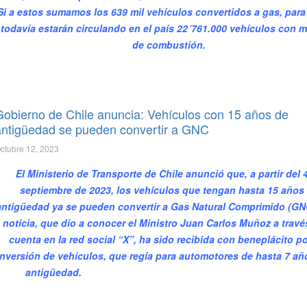
Si a estos sumamos los 639 mil vehículos convertidos a gas, para
todavía estarán circulando en el país 22´761.000 vehículos con 
de combustión.
Gobierno de Chile anuncia: Vehículos con 15 años de
antigüedad se pueden convertir a GNC
ctubre 12, 2023
El Ministerio de Transporte de Chile anunció que, a partir del 
septiembre de 2023, los vehículos que tengan hasta 15 años
antigüedad ya se pueden convertir a Gas Natural Comprimido (GN
noticia, que dio a conocer el Ministro Juan Carlos Muñoz a travé
cuenta en la red social “X”, ha sido recibida con beneplácito po
nversión de vehículos, que regía para automotores de hasta 7 añ
antigüedad.