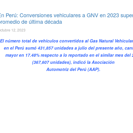
En Perú: Conversiones vehiculares a GNV en 2023 supe
promedio de última década
ctubre 12, 2023
El número total de vehículos convertidos al Gas Natural Vehicula
en el Perú sumó 431,857 unidades a julio del presente año, can
mayor en 17.48% respecto a lo reportado en el similar mes del 
(367,607 unidades), indicó la Asociación
Automotriz del Perú (AAP).