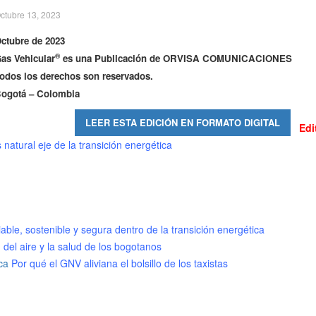
ctubre 13, 2023
ctubre de 2023
®
as Vehicular
es una Publicación de ORVISA COMUNICACIONES
odos los derechos son reservados.
ogotá – Colombia
LEER ESTA EDICIÓN EN FORMATO DIGITAL
Edi
 natural eje de la transición energética
viable, sostenible y segura dentro de la transición energética
 del aire y la salud de los bogotanos
ica
Por qué el GNV aliviana el bolsillo de los taxistas