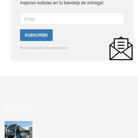
mejores noticias en tu bandeja de entrega!
No te preocupes, no somos spam
MÁS LEIDAS