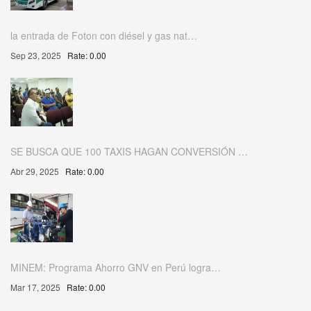
la entrada de Foton con diésel y gas nat…
Sep 23, 2025
Rate: 0.00
SE BUSCA QUE 100 TAXIS HAGAN CONVERSIÓN …
Abr 29, 2025
Rate: 0.00
MINEM: Programa Ahorro GNV en Perú logra…
Mar 17, 2025
Rate: 0.00