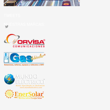
TWEETS
NUESTRAS MARCAS: