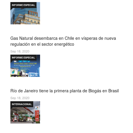
INFORME ESPECIAL
Gas Natural desembarca en Chile en vísperas de nueva
regulación en el sector energético
Sep 18, 2020
INFORME ESPECIAL
Río de Janeiro tiene la primera planta de Biogás en Brasil
Sep 18, 2020
INTERNACIONAL