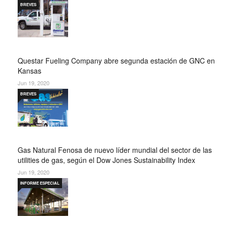
BREVES
Questar Fueling Company abre segunda estación de GNC en
Kansas
Jun 19, 2020
BREVES
Gas Natural Fenosa de nuevo líder mundial del sector de las
utilities de gas, según el Dow Jones Sustainability Index
Jun 19, 2020
INFORME ESPECIAL