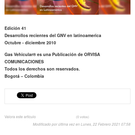
Edición 41
Desarrollos recientes del GNV en latinoamerica
Octubre - diciembre 2010
Gas Vehicular® es una Publicación de ORVISA
COMUNICACIONES
Todos los derechos son reservados.
Bogotá – Colombia
Valora este artículo
(0 votos)
Modificado por última vez en Lunes, 22 Febrero 2021 07:58