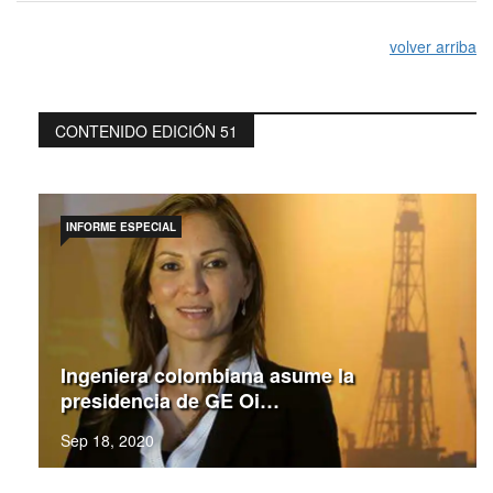
volver arriba
CONTENIDO EDICIÓN 51
INFORME ESPECIAL
Ingeniera colombiana asume la
presidencia de GE Oi…
Sep 18, 2020