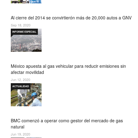
Al cierre del 2014 se convirtierón más de 20,000 autos a GNV
Sep 18, 2020
INFORME ESPECIAL
México apuesta al gas vehicular para reducir emisiones sin
afectar movilidad
Jun 12, 2020
ACTUALIDAD
BMC comenzó a operar como gestor del mercado de gas
natural
Jun 19, 2020