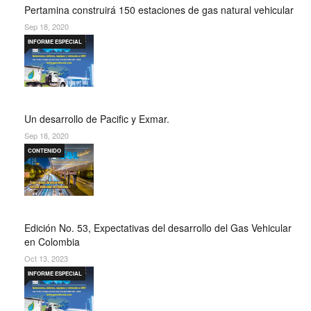
Pertamina construirá 150 estaciones de gas natural vehicular
Sep 18, 2020
INFORME ESPECIAL
Un desarrollo de Pacific y Exmar.
Sep 18, 2020
CONTENIDO
Edición No. 53, Expectativas del desarrollo del Gas Vehicular
en Colombia
Oct 13, 2023
INFORME ESPECIAL