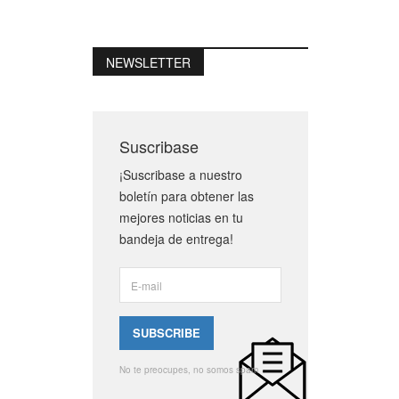
NEWSLETTER
Suscribase
¡Suscribase a nuestro
boletín para obtener las
mejores noticias en tu
bandeja de entrega!
No te preocupes, no somos spam