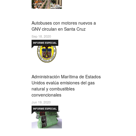
Autobuses con motores nuevos a
GNV circulan en Santa Cruz
Sep 18, 2020
INFORME ESPECIAL
Administración Marítima de Estados
Unidos evalúa emisiones del gas
natural y combustibles
convencionales
Jun 19, 2020
INFORME ESPECIAL