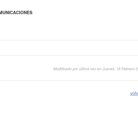
COMUNICACIONES
Modificado por última vez en Jueves, 18 Febrero 
volv