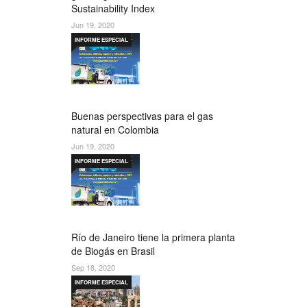
Sustainability Index
Jun 19, 2020
INFORME ESPECIAL
Buenas perspectivas para el gas
natural en Colombia
Jun 19, 2020
INFORME ESPECIAL
Río de Janeiro tiene la primera planta
de Biogás en Brasil
Sep 18, 2020
INFORME ESPECIAL