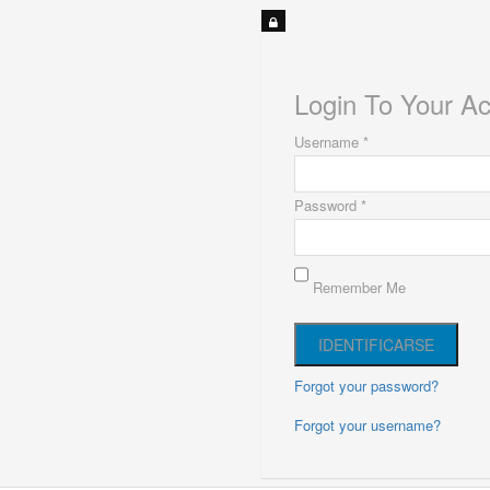
Login To Your A
Username *
Password *
Remember Me
Forgot your password?
Forgot your username?