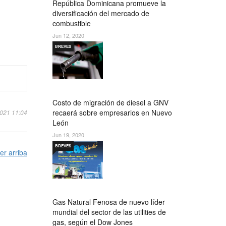
República Dominicana promueve la
diversificación del mercado de
combustible
Jun 12, 2020
BREVES
Costo de migración de diesel a GNV
recaerá sobre empresarios en Nuevo
2021 11:04
León
Jun 19, 2020
BREVES
er arriba
Gas Natural Fenosa de nuevo líder
mundial del sector de las utilities de
gas, según el Dow Jones