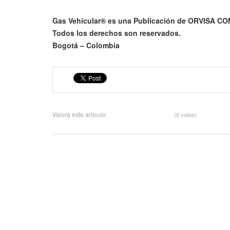
Gas Vehicular® es una Publicación de ORVISA 
Todos los derechos son reservados.
Bogotá – Colombia
Valora este artículo
(0 votos)