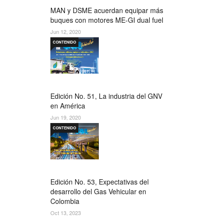
MAN y DSME acuerdan equipar más
buques con motores ME-GI dual fuel
Jun 12, 2020
CONTENIDO
Edición No. 51, La industria del GNV
en América
Jun 19, 2020
CONTENIDO
Edición No. 53, Expectativas del
desarrollo del Gas Vehicular en
Colombia
Oct 13, 2023