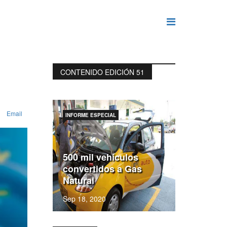
CONTENIDO EDICIÓN 51
Email
INFORME ESPECIAL
500 mil vehículos
convertidos a Gas
Natural
Sep 18, 2020