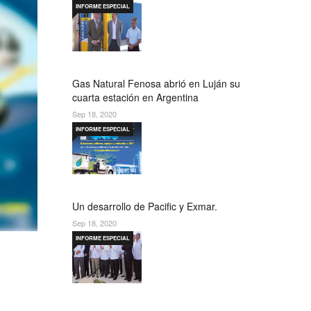
INFORME ESPECIAL
Gas Natural Fenosa abrió en Luján su
cuarta estación en Argentina
Sep 18, 2020
INFORME ESPECIAL
Un desarrollo de Pacific y Exmar.
Sep 18, 2020
INFORME ESPECIAL