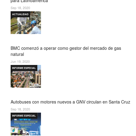
para Latinoamérica
Sep 18, 2020
ACTUALIDAD
BMC comenzó a operar como gestor del mercado de gas
natural
Jun 19, 2020
INFORME ESPECIAL
Autobuses con motores nuevos a GNV circulan en Santa Cruz
Sep 18, 2020
INFORME ESPECIAL