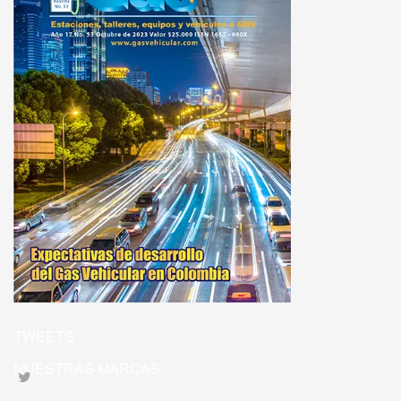
TWEETS
NUESTRAS MARCAS: