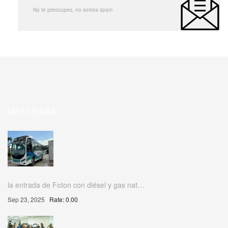
No te preocupes, no somos spam
MÁS LEIDAS
la entrada de Foton con diésel y gas nat…
Sep 23, 2025
Rate: 0.00