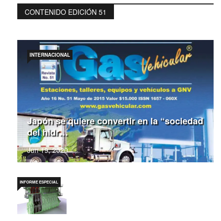
CONTENIDO EDICIÓN 51
INTERNACIONAL
Japón se quiere convertir en la “sociedad
del hidr…
Jun 19, 2020
INFORME ESPECIAL