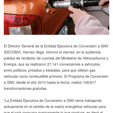
El Director General de la Entidad Ejecutora de Conversión a GNV
(EECGNV), Hernán Vega, informó el viernes, en la audiencia
pública de rendición de cuentas del Ministerio de Hidrocarburos y
Energía, que se realizaron 27.141 conversiones a vehículos,
entre públicos, privados y estatales, para que utilicen gas
vehicular como combustible primario. El Programa de Conversión
a GNV, desde el año 2010 hasta la fecha, realizó 108.817
transformaciones gratuitas.
“La Entidad Ejecutora de Conversión a GNV viene trabajando
arduamente en el cambio de la matriz energética vehicular para
que el país consuma masivamente lo que produce, es decir el