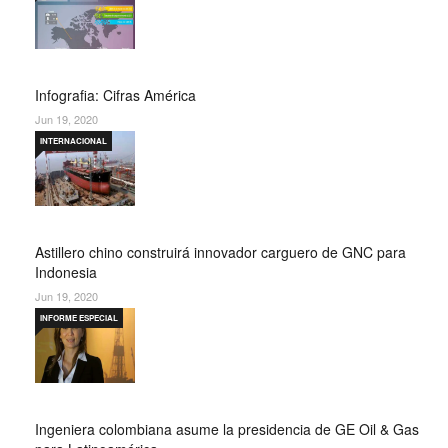
Infografia: Cifras América
Jun 19, 2020
INTERNACIONAL
Astillero chino construirá innovador carguero de GNC para
Indonesia
Jun 19, 2020
INFORME ESPECIAL
Ingeniera colombiana asume la presidencia de GE Oil & Gas