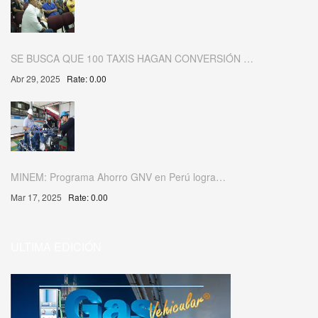
SE BUSCA QUE 100 TAXIS HAGAN CONVERSIÓN …
Abr 29, 2025
Rate: 0.00
MINEM: Programa Ahorro GNV en Perú logra…
Mar 17, 2025
Rate: 0.00
ULTIMA EDICIÓN