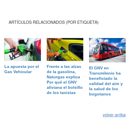
ARTÍCULOS RELACIONADOS (POR ETIQUETA)
La apuesta por el
Frente a las alzas
El GNV en
Gas Vehicular
de la gasolina,
Transmilenio ha
Naturgas explica
beneficiado la
Por qué el GNV
calidad del aire y
aliviana el bolsillo
la salud de los
de los taxistas
bogotanos
volver arriba