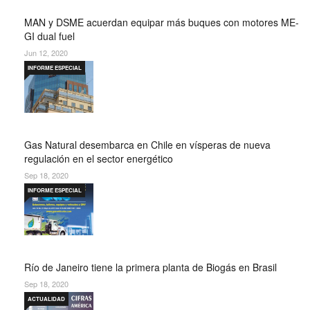
MAN y DSME acuerdan equipar más buques con motores ME-
GI dual fuel
Jun 12, 2020
INFORME ESPECIAL
Gas Natural desembarca en Chile en vísperas de nueva
regulación en el sector energético
Sep 18, 2020
INFORME ESPECIAL
Río de Janeiro tiene la primera planta de Biogás en Brasil
Sep 18, 2020
ACTUALIDAD