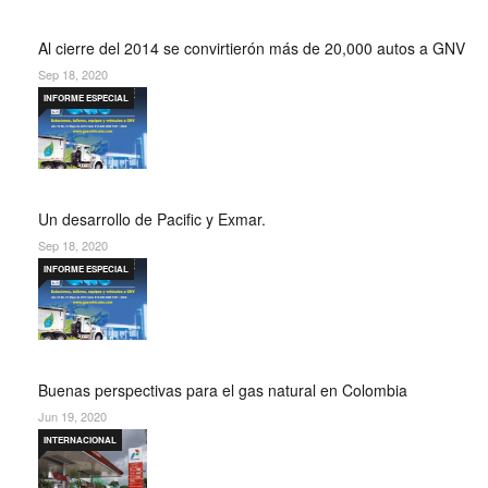
Al cierre del 2014 se convirtierón más de 20,000 autos a GNV
Sep 18, 2020
INFORME ESPECIAL
Un desarrollo de Pacific y Exmar.
Sep 18, 2020
INFORME ESPECIAL
Buenas perspectivas para el gas natural en Colombia
Jun 19, 2020
INTERNACIONAL