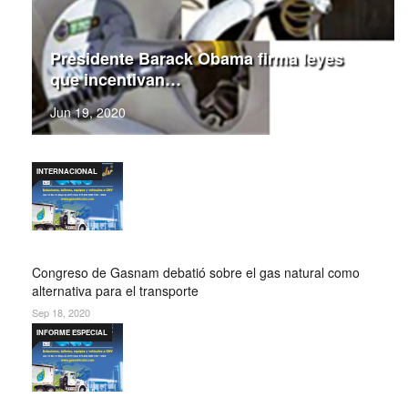
Presidente Barack Obama firma leyes
que incentivan…
Jun 19, 2020
INTERNACIONAL
Congreso de Gasnam debatió sobre el gas natural como
alternativa para el transporte
Sep 18, 2020
INFORME ESPECIAL