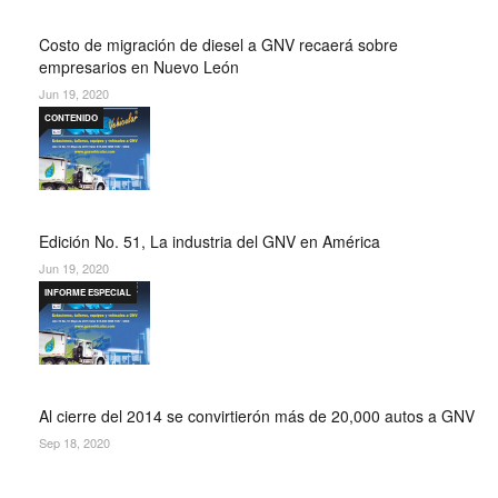
Costo de migración de diesel a GNV recaerá sobre
empresarios en Nuevo León
Jun 19, 2020
CONTENIDO
Edición No. 51, La industria del GNV en América
Jun 19, 2020
INFORME ESPECIAL
Al cierre del 2014 se convirtierón más de 20,000 autos a GNV
Sep 18, 2020