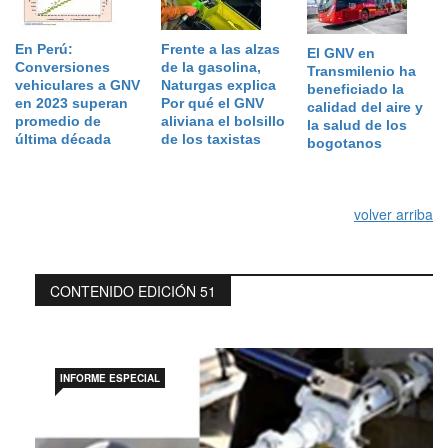
En Perú:
Frente a las alzas
El GNV en
Conversiones
de la gasolina,
Transmilenio ha
vehiculares a GNV
Naturgas explica
beneficiado la
en 2023 superan
Por qué el GNV
calidad del aire y
promedio de
aliviana el bolsillo
la salud de los
última década
de los taxistas
bogotanos
volver arriba
CONTENIDO EDICIÓN 51
INFORME ESPECIAL