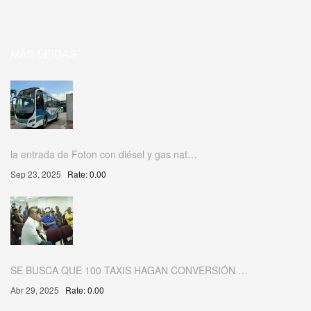
MÁS LEIDAS
la entrada de Foton con diésel y gas nat…
Sep 23, 2025
Rate: 0.00
SE BUSCA QUE 100 TAXIS HAGAN CONVERSIÓN …
Abr 29, 2025
Rate: 0.00