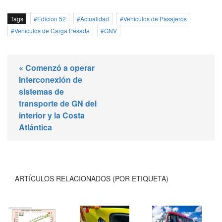
Tags
Edicion 52
Actualidad
Vehiculos de Pasajeros
Vehiculos de Carga Pesada
GNV
« Comenzó a operar
Interconexión de
sistemas de
transporte de GN del
interior y la Costa
Atlántica
ARTÍCULOS RELACIONADOS (POR ETIQUETA)