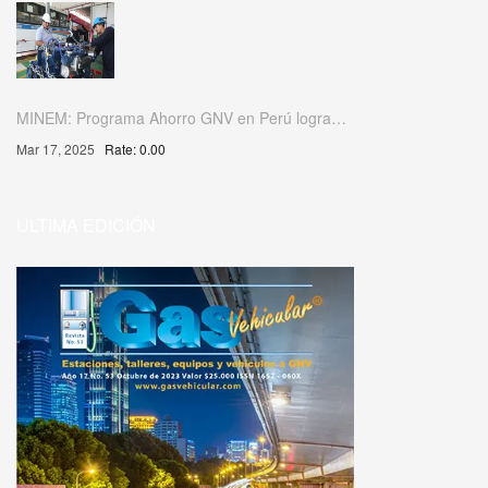
MINEM: Programa Ahorro GNV en Perú logra…
Mar 17, 2025
Rate: 0.00
ULTIMA EDICIÓN