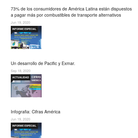
73% de los consumidores de América Latina están dispuestos
a pagar más por combustibles de transporte alternativos
Jun 19, 2020
INFORME ESPECIAL
Un desarrollo de Pacific y Exmar.
Sep 18, 2020
ACTUALIDAD
Infografia: Cifras América
Jun 19, 2020
INFORME ESPECIAL