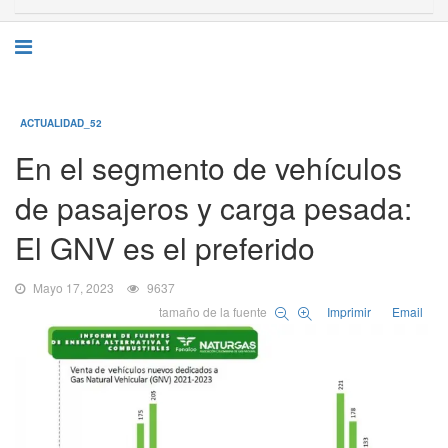
ACTUALIDAD_52
En el segmento de vehículos
de pasajeros y carga pesada:
El GNV es el preferido
Mayo 17, 2023
9637
tamaño de la fuente
Imprimir
Email