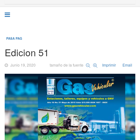
PASA PAG
Edicion 51
Junio 19, 2020
tamaño de la fuente
Imprimir
Email