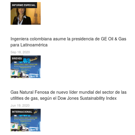
INFORME ESPECIAL
Ingeniera colombiana asume la presidencia de GE Oil & Gas
para Latinoamérica
Sep 18, 2020
BREVES
Gas Natural Fenosa de nuevo líder mundial del sector de las
utilities de gas, según el Dow Jones Sustainability Index
Jun 19, 2020
INTERNACIONAL