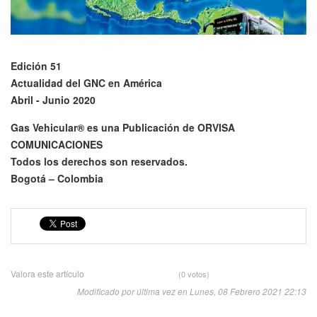
Edición 51
Actualidad del GNC en América
Abril - Junio 2020
Gas Vehicular® es una Publicación de ORVISA
COMUNICACIONES
Todos los derechos son reservados.
Bogotá – Colombia
Valora este artículo
(0 votos)
Modificado por última vez en Lunes, 08 Febrero 2021 22:13