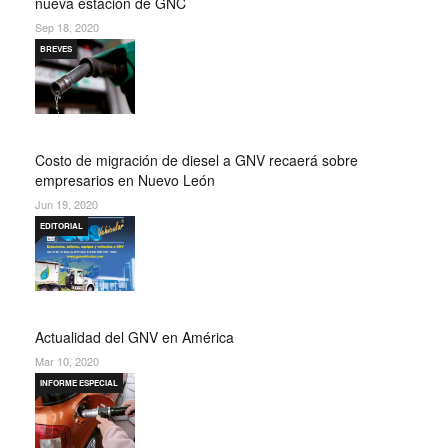
nueva estación de GNC
Sep 18, 2020
BREVES
Costo de migración de diesel a GNV recaerá sobre
empresarios en Nuevo León
Jun 19, 2020
EDITORIAL
Actualidad del GNV en América
Mar 10, 2020
INFORME ESPECIAL