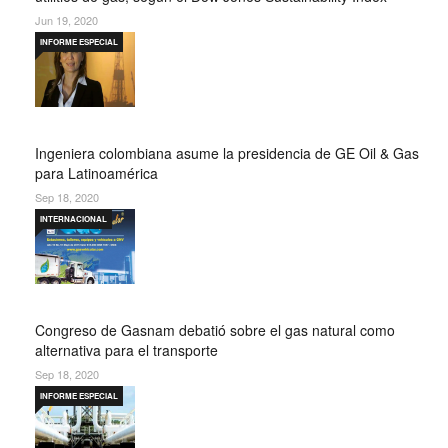
Jun 19, 2020
INFORME ESPECIAL
Ingeniera colombiana asume la presidencia de GE Oil & Gas
para Latinoamérica
Sep 18, 2020
INTERNACIONAL
Congreso de Gasnam debatió sobre el gas natural como
alternativa para el transporte
Sep 18, 2020
INFORME ESPECIAL