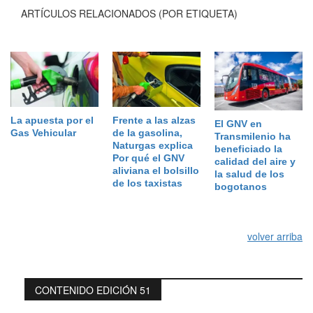
ARTÍCULOS RELACIONADOS (POR ETIQUETA)
La apuesta por el
Frente a las alzas
El GNV en
Gas Vehicular
de la gasolina,
Transmilenio ha
Naturgas explica
beneficiado la
Por qué el GNV
calidad del aire y
aliviana el bolsillo
la salud de los
de los taxistas
bogotanos
volver arriba
CONTENIDO EDICIÓN 51