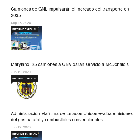
Camiones de GNL impulsarán el mercado del transporte en
2035
Sep 18, 2020
INFORME ESPECIAL
Maryland: 25 camiones a GNV darán servicio a McDonald’s
Jun 19, 2020
INFORME ESPECIAL
Administración Marítima de Estados Unidos evalúa emisiones
del gas natural y combustibles convencionales
Jun 19, 2020
INFORME ESPECIAL