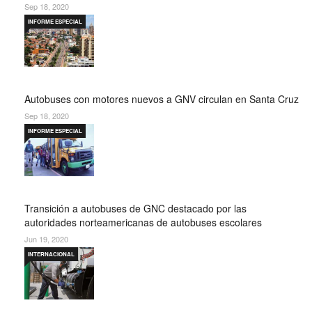
Sep 18, 2020
INFORME ESPECIAL
Autobuses con motores nuevos a GNV circulan en Santa Cruz
Sep 18, 2020
INFORME ESPECIAL
Transición a autobuses de GNC destacado por las
autoridades norteamericanas de autobuses escolares
Jun 19, 2020
INTERNACIONAL