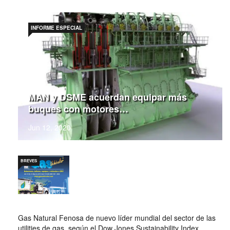
INFORME ESPECIAL
MAN y DSME acuerdan equipar más
buques con motores…
Jun 12, 2020
BREVES
Gas Natural Fenosa de nuevo líder mundial del sector de las
utilities de gas, según el Dow Jones Sustainability Index