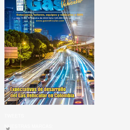
TWEETS
NUESTRAS MARCAS: