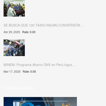
SE BUSCA QUE 100 TAXIS HAGAN CONVERSIÓN …
Abr 29, 2025
Rate: 0.00
MINEM: Programa Ahorro GNV en Perú logra…
Mar 17, 2025
Rate: 0.00
ULTIMA EDICIÓN