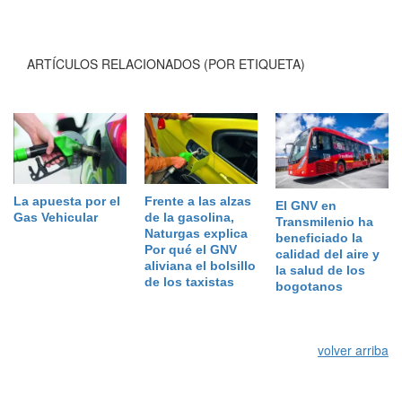
ARTÍCULOS RELACIONADOS (POR ETIQUETA)
La apuesta por el
Frente a las alzas
El GNV en
Gas Vehicular
de la gasolina,
Transmilenio ha
Naturgas explica
beneficiado la
Por qué el GNV
calidad del aire y
aliviana el bolsillo
la salud de los
de los taxistas
bogotanos
volver arriba