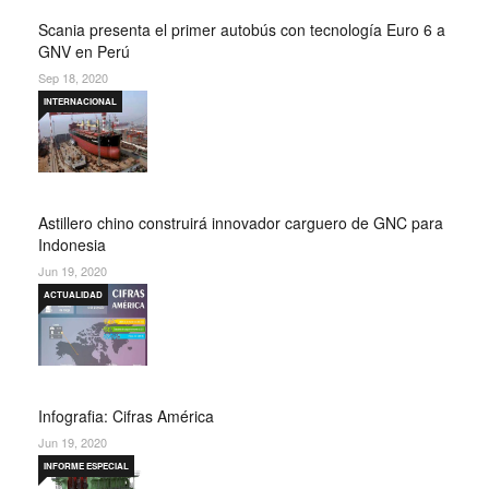
Scania presenta el primer autobús con tecnología Euro 6 a
GNV en Perú
Sep 18, 2020
INTERNACIONAL
Astillero chino construirá innovador carguero de GNC para
Indonesia
Jun 19, 2020
ACTUALIDAD
Infografia: Cifras América
Jun 19, 2020
INFORME ESPECIAL