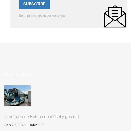
No te preocupes, no somos spam
MÁS LEIDAS
la entrada de Foton con diésel y gas nat…
Sep 23, 2025
Rate: 0.00