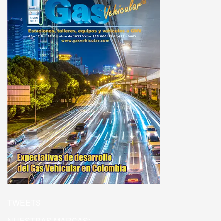
TWEETS
NUESTRAS MARCAS: