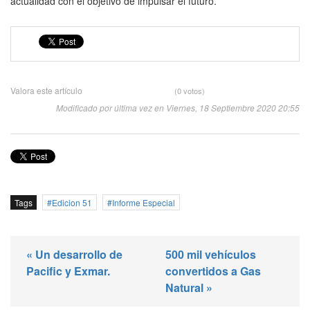
actualidad con el objetivo de impulsar el futuro.
Valora este artículo
(0 votos)
Modificado por última vez en Viernes, 18 Septiembre 2020 20:55
Tags
Edicion 51
Informe Especial
« Un desarrollo de
500 mil vehículos
Pacific y Exmar.
convertidos a Gas
Natural »