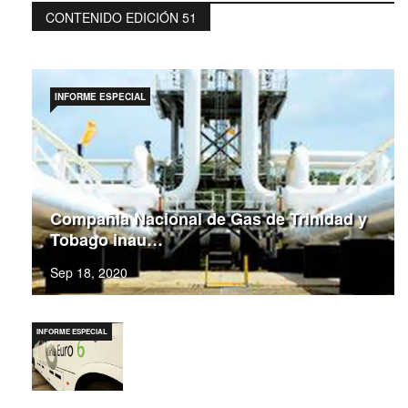
CONTENIDO EDICIÓN 51
INFORME ESPECIAL
Compañia Nacional de Gas de Trinidad y
Tobago inau…
Sep 18, 2020
INFORME ESPECIAL