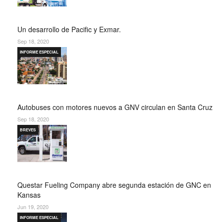
Un desarrollo de Pacific y Exmar.
Sep 18, 2020
INFORME ESPECIAL
Autobuses con motores nuevos a GNV circulan en Santa Cruz
Sep 18, 2020
BREVES
Questar Fueling Company abre segunda estación de GNC en
Kansas
Jun 19, 2020
INFORME ESPECIAL