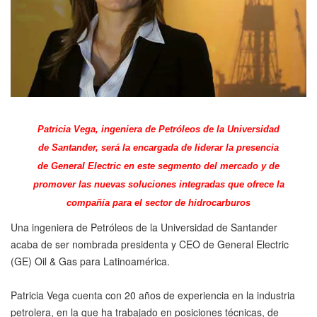
Patricia Vega, ingeniera de Petróleos de la Universidad
de Santander, será la encargada de liderar la presencia
de General Electric en este segmento del mercado y de
promover las nuevas soluciones integradas que ofrece la
compañía para el sector de hidrocarburos
Una ingeniera de Petróleos de la Universidad de Santander
acaba de ser nombrada presidenta y CEO de General Electric
(GE) Oil & Gas para Latinoamérica.
Patricia Vega cuenta con 20 años de experiencia en la industria
petrolera, en la que ha trabajado en posiciones técnicas, de