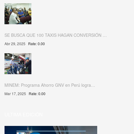
SE BUSCA QUE 100 TAXIS HAGAN CONVERSIÓN …
Abr 29, 2025
Rate: 0.00
MINEM: Programa Ahorro GNV en Perú logra…
Mar 17, 2025
Rate: 0.00
ULTIMA EDICIÓN