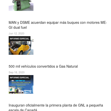
MAN y DSME acuerdan equipar más buques con motores ME-
GI dual fuel
Jun 12, 2020
INFORME ESPECIAL
500 mil vehículos convertidos a Gas Natural
Sep 18, 2020
INFORME ESPECIAL
Inauguran oficialmente la primera planta de GNL a pequeña
escala de Canadá….