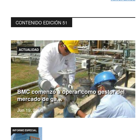
CONTENIDO EDICIÓN 51
ACTUALIDAD
BMC comenzó a operar como gestor del
mercado de ga…
Jun 19, 2020
INFORME ESPECIAL