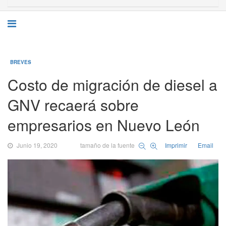
BREVES
Costo de migración de diesel a
GNV recaerá sobre
empresarios en Nuevo León
Junio 19, 2020
tamaño de la fuente
Imprimir
Email