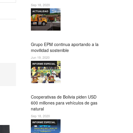
Sep 18, 2020
ACTUALIDAD
Grupo EPM continua aportando a la
movilidad sostenible
Jun 19, 2020
INFORME ESPECIAL
Cooperativas de Bolivia piden USD
600 millones para vehículos de gas
natural
Sep 18, 2020
INFORME ESPECIAL