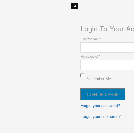
Login To Your A
Username *
Password *
Remember Me
Forgot your password?
Forgot your username?