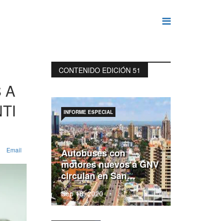
CONTENIDO EDICIÓN 51
 A
TI
INFORME ESPECIAL
Email
Autobuses con
motores nuevos a GNV
circulan en San…
Sep 18, 2020