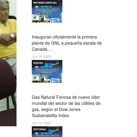
INFORME ESPECIAL
Inauguran oficialmente la primera
planta de GNL a pequeña escala de
Canadá….
Jun 19, 2020
BREVES
Gas Natural Fenosa de nuevo líder
mundial del sector de las utilities de
gas, según el Dow Jones
Sustainability Index
Jun 19, 2020
EDITORIAL