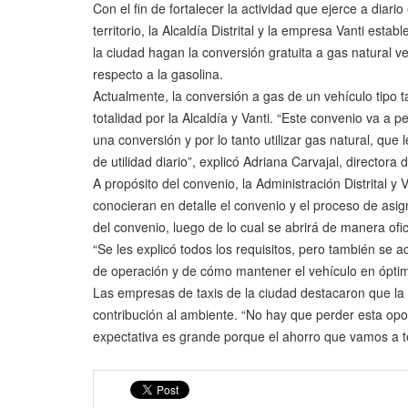
Con el fin de fortalecer la actividad que ejerce a diar
territorio, la Alcaldía Distrital y la empresa Vanti est
la ciudad hagan la conversión gratuita a gas natural v
respecto a la gasolina.
Actualmente, la conversión a gas de un vehículo tipo 
totalidad por la Alcaldía y Vanti. “Este convenio va a 
una conversión y por lo tanto utilizar gas natural, que
de utilidad diario”, explicó Adriana Carvajal, director
A propósito del convenio, la Administración Distrital y 
conocieran en detalle el convenio y el proceso de asig
del convenio, luego de lo cual se abrirá de manera ofic
“Se les explicó todos los requisitos, pero también se
de operación y de cómo mantener el vehículo en óptim
Las empresas de taxis de la ciudad destacaron que la
contribución al ambiente. “No hay que perder esta opor
expectativa es grande porque el ahorro que vamos a 