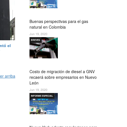
Buenas perspectivas para el gas
natural en Colombia
Jun 19, 2020
BREVES
ntó el
Costo de migración de diesel a GNV
er arriba
recaerá sobre empresarios en Nuevo
León
Jun 19, 2020
INFORME ESPECIAL