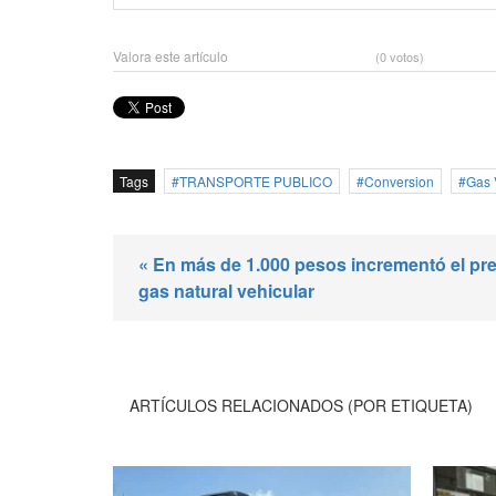
Valora este artículo
(0 votos)
Tags
TRANSPORTE PUBLICO
Conversion
Gas 
« En más de 1.000 pesos incrementó el pre
gas natural vehicular
ARTÍCULOS RELACIONADOS (POR ETIQUETA)