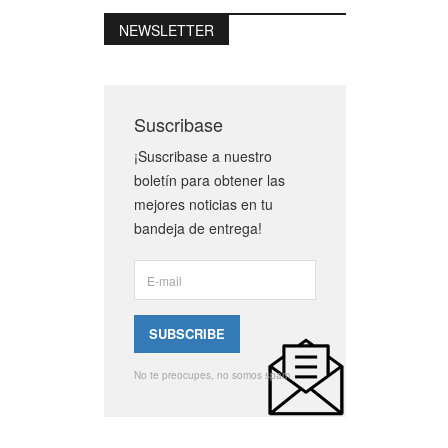
NEWSLETTER
Suscribase
¡Suscribase a nuestro
boletín para obtener las
mejores noticias en tu
bandeja de entrega!
No te preocupes, no somos spam