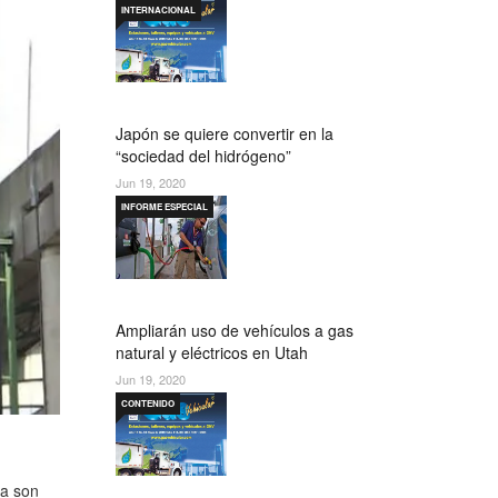
INTERNACIONAL
Japón se quiere convertir en la
“sociedad del hidrógeno”
Jun 19, 2020
INFORME ESPECIAL
Ampliarán uso de vehículos a gas
natural y eléctricos en Utah
Jun 19, 2020
CONTENIDO
ya son