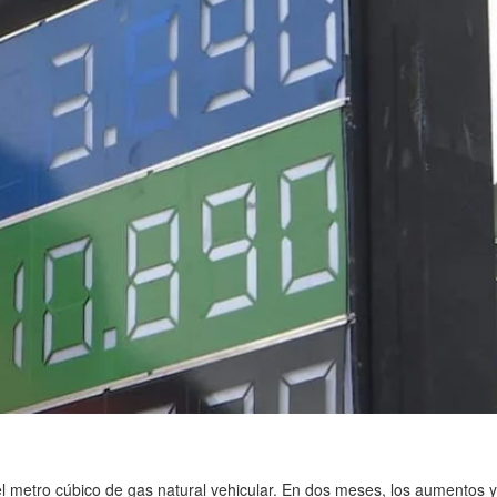
el metro cúbico de gas natural vehicular. En dos meses, los aumentos 