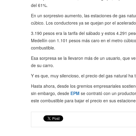
del 61%.
En un sorpresivo aumento, las estaciones de gas natur
cúbico. Los conductores ya se quejan por el acelerad
3.190 pesos era la tarifa del sábado y estos 4.291 pes
Medellín con 1.101 pesos más caro en el metro cúbico
combustible.
Esa sorpresa se la llevaron más de un usuario, que ve
de su carro.
Y es que, muy silencioso, el precio del gas natural h
Hasta ahora, desde los gremios empresariales sostien
sin embargo, desde
EPM
se contrató con un productor
este combustible para bajar el precio en sus estacione