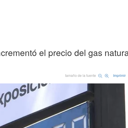
crementó el precio del gas natura
tamaño de la fuente
Imprimir