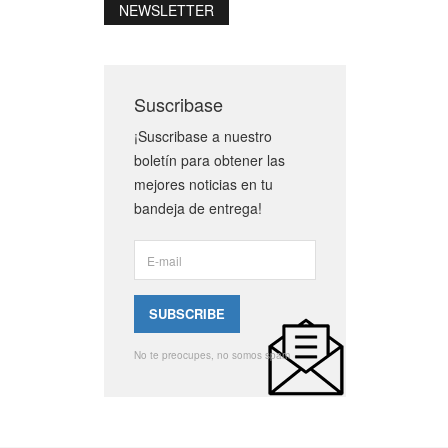
NEWSLETTER
Suscribase
¡Suscribase a nuestro
boletín para obtener las
mejores noticias en tu
bandeja de entrega!
No te preocupes, no somos spam