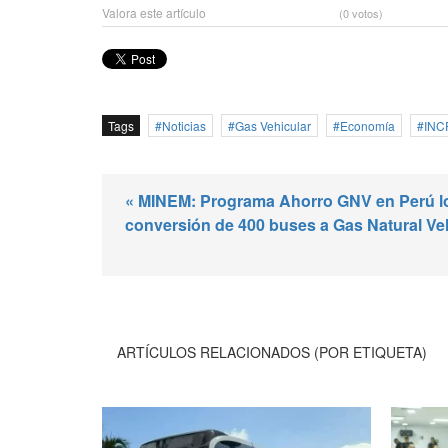
Valora este artículo
(0 votos)
Tags
Noticias
Gas Vehicular
Economía
IN
« MINEM: Programa Ahorro GNV en Perú l
conversión de 400 buses a Gas Natural Ve
ARTÍCULOS RELACIONADOS (POR ETIQUETA)