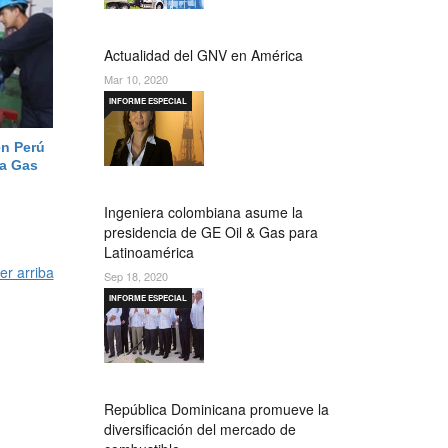
Actualidad del GNV en América
Mar 10, 2020
INFORME ESPECIAL
n Perú
 a Gas
Ingeniera colombiana asume la
presidencia de GE Oil & Gas para
Latinoamérica
er arriba
Sep 18, 2020
INFORME ESPECIAL
República Dominicana promueve la
diversificación del mercado de