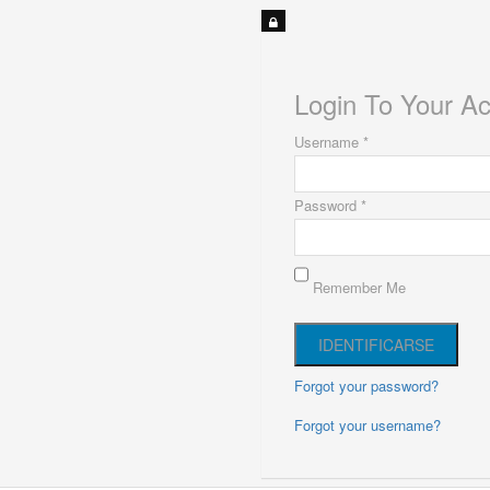
Login To Your A
Username *
Password *
Remember Me
Forgot your password?
Forgot your username?