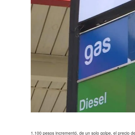
1.100 pesos incrementó, de un solo golpe, el precio d