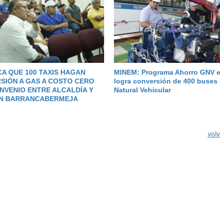
CA QUE 100 TAXIS HAGAN
MINEM: Programa Ahorro GNV e
SIÓN A GAS A COSTO CERO
logra conversión de 400 buses
NVENIO ENTRE ALCALDÍA Y
Natural Vehicular
EN BARRANCABERMEJA
volv