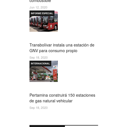
combustible
Jun 12, 2020
INFORME ESPECIAL
Transbolívar instala una estación de
GNV para consumo propio
Sep 18, 2020
INTERNACIONAL
Pertamina construirá 150 estaciones
de gas natural vehicular
Sep 18, 2020