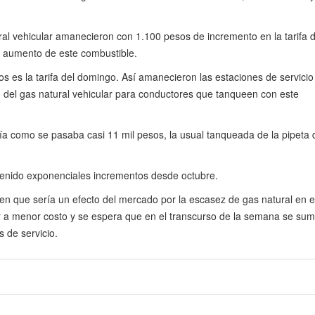
al vehicular amanecieron con 1.100 pesos de incremento en la tarifa 
o aumento de este combustible.
os es la tarifa del domingo. Así amanecieron las estaciones de servicio
 del gas natural vehicular para conductores que tanqueen con este
ía como se pasaba casi 11 mil pesos, la usual tanqueada de la pipeta 
a tenido exponenciales incrementos desde octubre.
en que sería un efecto del mercado por la escasez de gas natural en 
 a menor costo y se espera que en el transcurso de la semana se sumi
s de servicio.