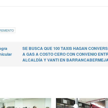
CREMENTO
ogra
SE BUSCA QUE 100 TAXIS HAGAN CONVERS
hicular
A GAS A COSTO CERO CON CONVENIO ENT
ALCALDÍA Y VANTI EN BARRANCABERMEJA