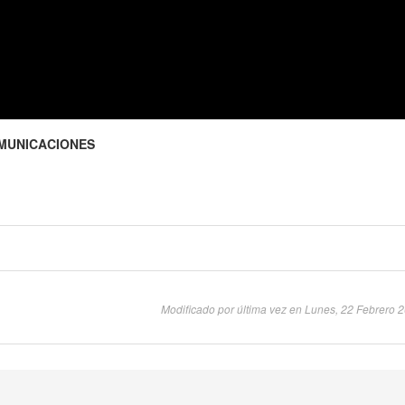
COMUNICACIONES
Modificado por última vez en Lunes, 22 Febrero 