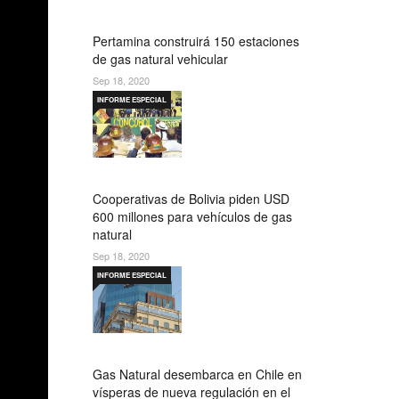
Pertamina construirá 150 estaciones
de gas natural vehicular
Sep 18, 2020
INFORME ESPECIAL
Cooperativas de Bolivia piden USD
600 millones para vehículos de gas
natural
Sep 18, 2020
INFORME ESPECIAL
Gas Natural desembarca en Chile en
vísperas de nueva regulación en el