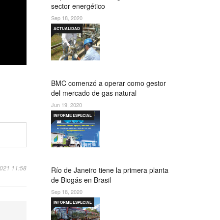
sector energético
Sep 18, 2020
ACTUALIDAD
BMC comenzó a operar como gestor
del mercado de gas natural
Jun 19, 2020
INFORME ESPECIAL
2021 11:58
Río de Janeiro tiene la primera planta
de Biogás en Brasil
Sep 18, 2020
INFORME ESPECIAL