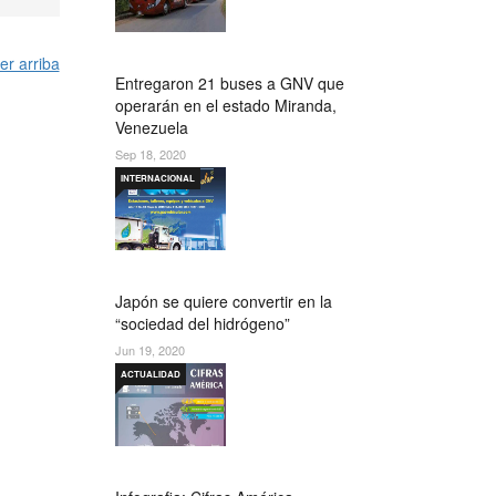
er arriba
Entregaron 21 buses a GNV que
operarán en el estado Miranda,
Venezuela
Sep 18, 2020
INTERNACIONAL
Japón se quiere convertir en la
“sociedad del hidrógeno”
Jun 19, 2020
ACTUALIDAD