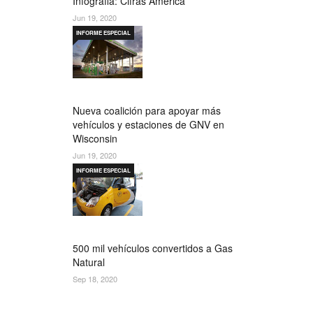
Infografia: Cifras América
Jun 19, 2020
INFORME ESPECIAL
Nueva coalición para apoyar más
vehículos y estaciones de GNV en
Wisconsin
Jun 19, 2020
INFORME ESPECIAL
500 mil vehículos convertidos a Gas
Natural
Sep 18, 2020