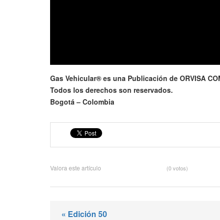
Gas Vehicular® es una Publicación de ORVISA 
Todos los derechos son reservados.
Bogotá – Colombia
Valora este artículo
(0 votos)
« Edición 50