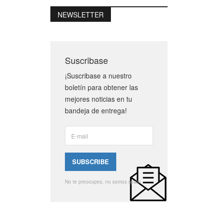
NEWSLETTER
Suscribase
¡Suscribase a nuestro
boletín para obtener las
mejores noticias en tu
bandeja de entrega!
No te preocupes, no somos spam