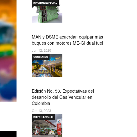
INFORME ESPECIAL
MAN y DSME acuerdan equipar más
buques con motores ME-GI dual fuel
Jun 12, 2020
CONTENIDO
Edición No. 53, Expectativas del
desarrollo del Gas Vehicular en
Colombia
Oct 13, 2023
INTERNACIONAL