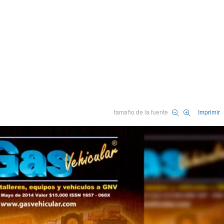
tamaño de la fuente
Imprimir