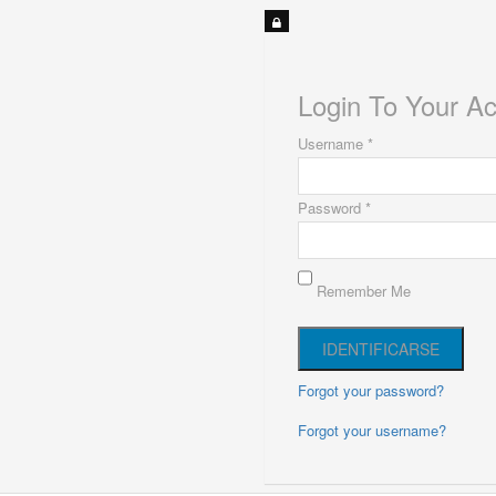
Login To Your A
Username *
Password *
Remember Me
Forgot your password?
Forgot your username?