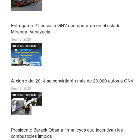
Entregaron 21 buses a GNV que operarán en el estado
Miranda, Venezuela
Sep 18, 2020
INFORME ESPECIAL
Al cierre del 2014 se convirtierón más de 20,000 autos a GNV
Sep 18, 2020
INFORME ESPECIAL
Presidente Barack Obama firma leyes que incentivan los
combustibles limpios