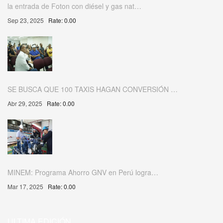
la entrada de Foton con diésel y gas nat…
Sep 23, 2025
Rate: 0.00
SE BUSCA QUE 100 TAXIS HAGAN CONVERSIÓN …
Abr 29, 2025
Rate: 0.00
MINEM: Programa Ahorro GNV en Perú logra…
Mar 17, 2025
Rate: 0.00
ULTIMA EDICIÓN