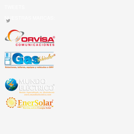
TWEETS
NUESTRAS MARCAS: