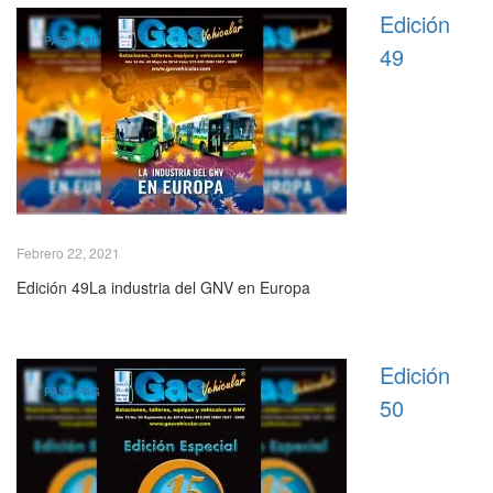
Edición
PASA PAG
49
Febrero 22, 2021
Edición 49La industria del GNV en Europa
Edición
PASA PAG
50