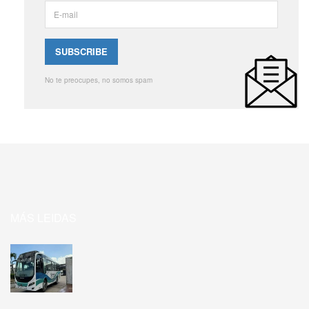
No te preocupes, no somos spam
MÁS LEIDAS