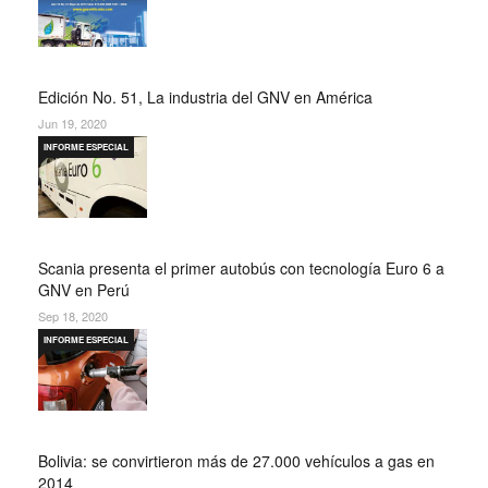
Edición No. 51, La industria del GNV en América
Jun 19, 2020
INFORME ESPECIAL
Scania presenta el primer autobús con tecnología Euro 6 a
GNV en Perú
Sep 18, 2020
INFORME ESPECIAL
Bolivia: se convirtieron más de 27.000 vehículos a gas en
2014