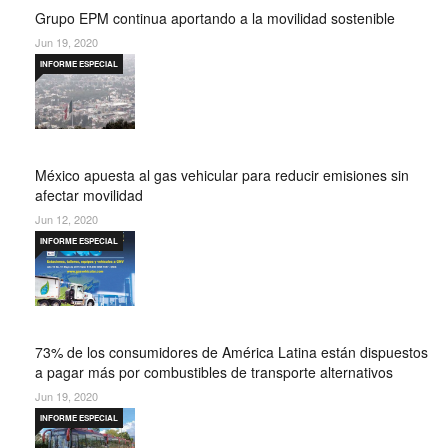
Grupo EPM continua aportando a la movilidad sostenible
Jun 19, 2020
INFORME ESPECIAL
México apuesta al gas vehicular para reducir emisiones sin
afectar movilidad
Jun 12, 2020
INFORME ESPECIAL
73% de los consumidores de América Latina están dispuestos
a pagar más por combustibles de transporte alternativos
Jun 19, 2020
INFORME ESPECIAL