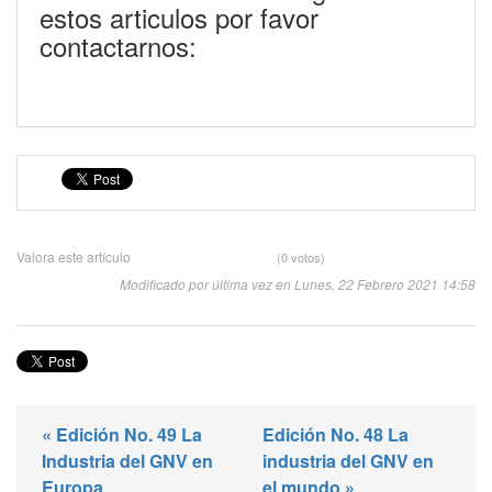
estos articulos por favor
contactarnos:
Valora este artículo
(0 votos)
Modificado por última vez en Lunes, 22 Febrero 2021 14:58
« Edición No. 49 La
Edición No. 48 La
Industria del GNV en
industria del GNV en
Europa
el mundo »