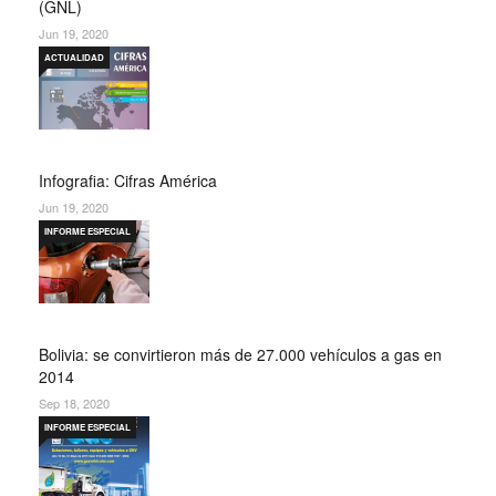
(GNL)
Jun 19, 2020
ACTUALIDAD
Infografia: Cifras América
Jun 19, 2020
INFORME ESPECIAL
Bolivia: se convirtieron más de 27.000 vehículos a gas en
2014
Sep 18, 2020
INFORME ESPECIAL