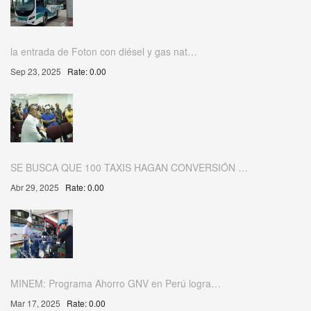
la entrada de Foton con diésel y gas nat…
Sep 23, 2025
Rate: 0.00
SE BUSCA QUE 100 TAXIS HAGAN CONVERSIÓN …
Abr 29, 2025
Rate: 0.00
MINEM: Programa Ahorro GNV en Perú logra…
Mar 17, 2025
Rate: 0.00