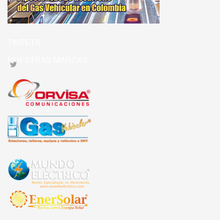
TWEETS
NUESTRAS MARCAS: