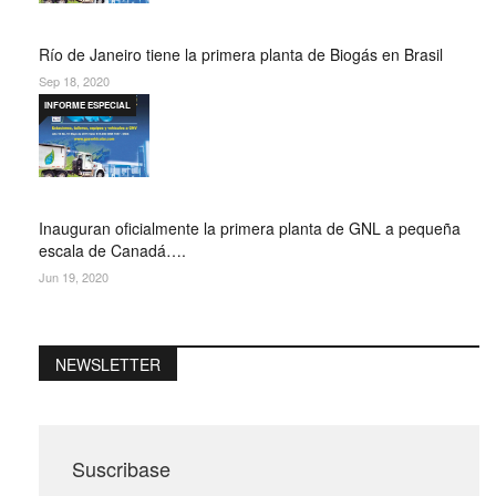
Río de Janeiro tiene la primera planta de Biogás en Brasil
Sep 18, 2020
INFORME ESPECIAL
Inauguran oficialmente la primera planta de GNL a pequeña
escala de Canadá….
Jun 19, 2020
NEWSLETTER
Suscribase