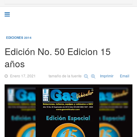
EDICIONES 2014
Edición No. 50 Edicion 15
años
Enero 17, 2021
tamaño de la fuente
Imprimir
Email