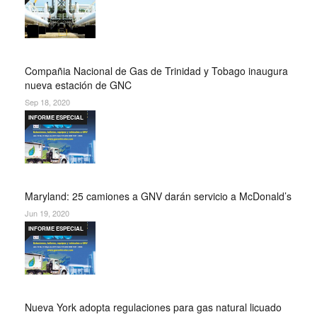
Compañia Nacional de Gas de Trinidad y Tobago inaugura
nueva estación de GNC
Sep 18, 2020
INFORME ESPECIAL
Maryland: 25 camiones a GNV darán servicio a McDonald’s
Jun 19, 2020
INFORME ESPECIAL
Nueva York adopta regulaciones para gas natural licuado