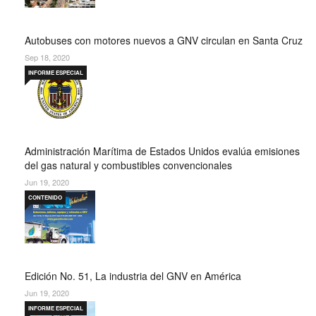
Autobuses con motores nuevos a GNV circulan en Santa Cruz
Sep 18, 2020
INFORME ESPECIAL
Administración Marítima de Estados Unidos evalúa emisiones
del gas natural y combustibles convencionales
Jun 19, 2020
CONTENIDO
Edición No. 51, La industria del GNV en América
Jun 19, 2020
INFORME ESPECIAL