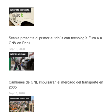
INFORME ESPECIAL
Scania presenta el primer autobús con tecnología Euro 6 a
GNV en Perú
Sep 18, 2020
INTERNACIONAL
Camiones de GNL impulsarán el mercado del transporte en
2035
Sep 18, 2020
INFORME ESPECIAL