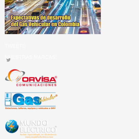
TWEETS
NUESTRAS MARCAS: