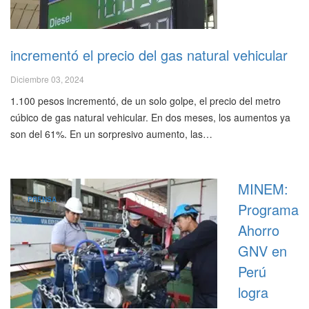
incrementó el precio del gas natural vehicular
Diciembre 03, 2024
1.100 pesos incrementó, de un solo golpe, el precio del metro
cúbico de gas natural vehicular. En dos meses, los aumentos ya
son del 61%. En un sorpresivo aumento, las…
MINEM:
PRENSA
Programa
Ahorro
GNV en
Perú
logra