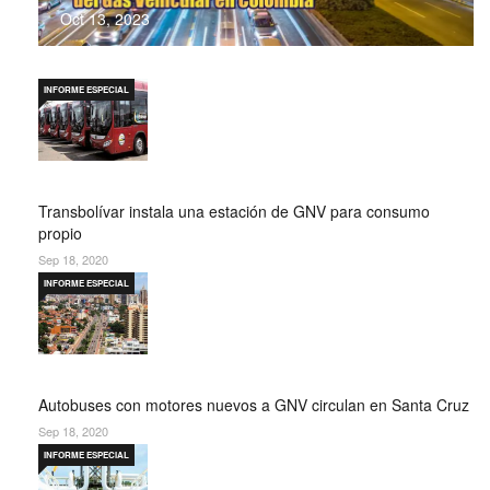
Oct 13, 2023
INFORME ESPECIAL
Transbolívar instala una estación de GNV para consumo
propio
Sep 18, 2020
INFORME ESPECIAL
Autobuses con motores nuevos a GNV circulan en Santa Cruz
Sep 18, 2020
INFORME ESPECIAL