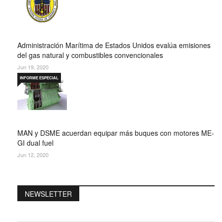
Administración Marítima de Estados Unidos evalúa emisiones
del gas natural y combustibles convencionales
Jun 19, 2020
INFORME ESPECIAL
MAN y DSME acuerdan equipar más buques con motores ME-
GI dual fuel
Jun 12, 2020
NEWSLETTER