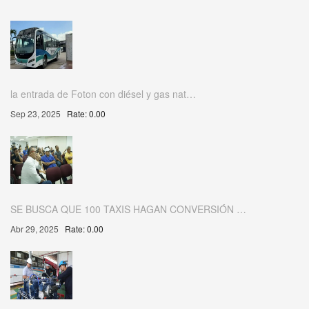
la entrada de Foton con diésel y gas nat…
Sep 23, 2025
Rate: 0.00
SE BUSCA QUE 100 TAXIS HAGAN CONVERSIÓN …
Abr 29, 2025
Rate: 0.00