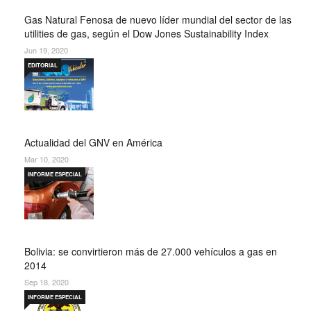
Gas Natural Fenosa de nuevo líder mundial del sector de las
utilities de gas, según el Dow Jones Sustainability Index
Jun 19, 2020
EDITORIAL
Actualidad del GNV en América
Mar 10, 2020
INFORME ESPECIAL
Bolivia: se convirtieron más de 27.000 vehículos a gas en
2014
Sep 18, 2020
INFORME ESPECIAL