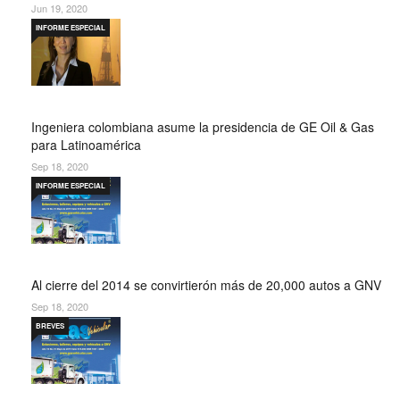
Jun 19, 2020
INFORME ESPECIAL
Ingeniera colombiana asume la presidencia de GE Oil & Gas
para Latinoamérica
Sep 18, 2020
INFORME ESPECIAL
Al cierre del 2014 se convirtierón más de 20,000 autos a GNV
Sep 18, 2020
BREVES