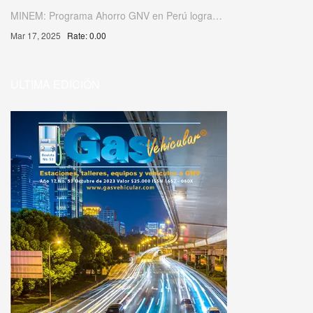
MINEM: Programa Ahorro GNV en Perú logra…
Mar 17, 2025
Rate: 0.00
ULTIMA EDICIÓN