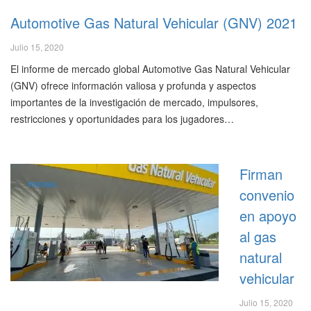
Automotive Gas Natural Vehicular (GNV) 2021
Julio 15, 2020
El informe de mercado global Automotive Gas Natural Vehicular
(GNV) ofrece información valiosa y profunda y aspectos
importantes de la investigación de mercado, impulsores,
restricciones y oportunidades para los jugadores…
Firman
PRENSA
convenio
en apoyo
al gas
natural
vehicular
Julio 15, 2020