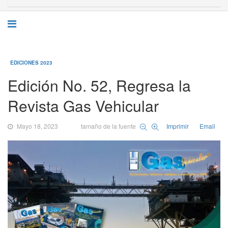
EDICIONES 2023
Edición No. 52, Regresa la
Revista Gas Vehicular
Mayo 18, 2023
tamaño de la fuente
Imprimir
Email