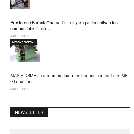
Presidente Barack Obama firma leyes que incentivan los
combustibles limpios
Jun 19, 2020
INFORME ESPECIAL
MAN y DSME acuerdan equipar más buques con motores ME-
GI dual fuel
Jun 12, 2020
NEWSLETTER