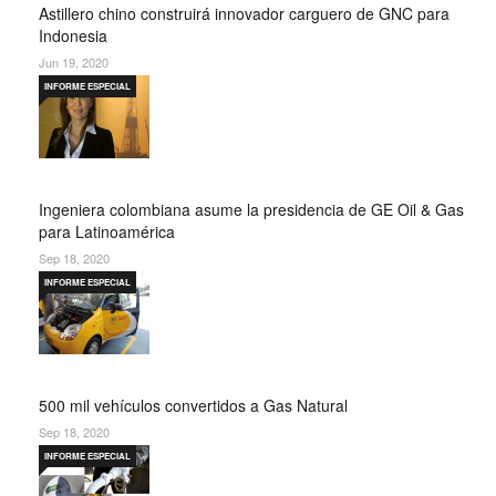
Astillero chino construirá innovador carguero de GNC para
Indonesia
Jun 19, 2020
INFORME ESPECIAL
Ingeniera colombiana asume la presidencia de GE Oil & Gas
para Latinoamérica
Sep 18, 2020
INFORME ESPECIAL
500 mil vehículos convertidos a Gas Natural
Sep 18, 2020
INFORME ESPECIAL