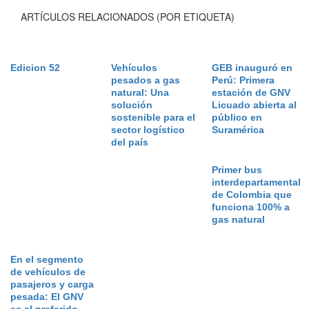
ARTÍCULOS RELACIONADOS (POR ETIQUETA)
Edicion 52
Vehículos
GEB inauguró en
pesados a gas
Perú: Primera
natural: Una
estación de GNV
solución
Licuado abierta al
sostenible para el
público en
sector logístico
Suramérica
del país
Primer bus
interdepartamental
de Colombia que
funciona 100% a
gas natural
En el segmento
de vehículos de
pasajeros y carga
pesada: El GNV