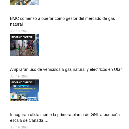
BMC comenzó a operar como gestor del mercado de gas
natural
Jun 19, 2020
INFORME ESPECIAL
Ampliarán uso de vehículos a gas natural y eléctricos en Utah
Jun 19, 2020
INFORME ESPECIAL
Inauguran oficialmente la primera planta de GNL a pequeña
escala de Canadá….
Jun 19, 2020