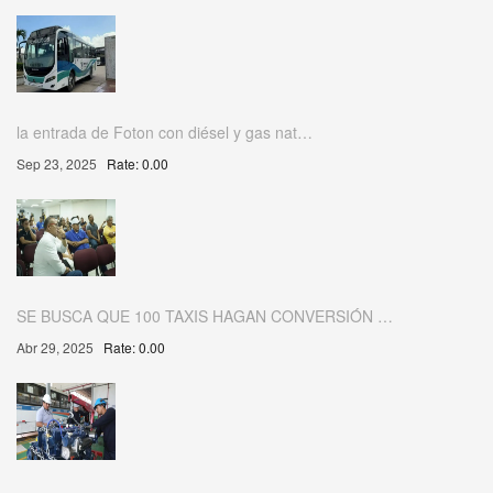
la entrada de Foton con diésel y gas nat…
Sep 23, 2025
Rate: 0.00
SE BUSCA QUE 100 TAXIS HAGAN CONVERSIÓN …
Abr 29, 2025
Rate: 0.00