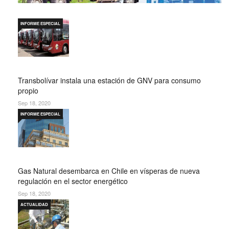
INFORME ESPECIAL
Transbolívar instala una estación de GNV para consumo
propio
Sep 18, 2020
INFORME ESPECIAL
Gas Natural desembarca en Chile en vísperas de nueva
regulación en el sector energético
Sep 18, 2020
ACTUALIDAD