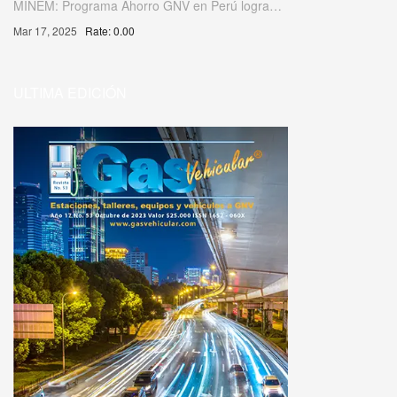
MINEM: Programa Ahorro GNV en Perú logra…
Mar 17, 2025
Rate: 0.00
ULTIMA EDICIÓN