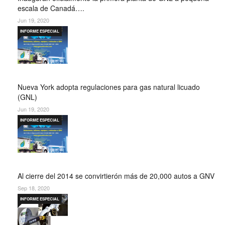
escala de Canadá….
Jun 19, 2020
INFORME ESPECIAL
Nueva York adopta regulaciones para gas natural licuado
(GNL)
Jun 19, 2020
INFORME ESPECIAL
Al cierre del 2014 se convirtierón más de 20,000 autos a GNV
Sep 18, 2020
INFORME ESPECIAL