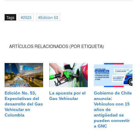
Tags
2023
Edicion 53
ARTÍCULOS RELACIONADOS (POR ETIQUETA)
Edición No. 53,
La apuesta por el
Gobierno de Chile
Expectativas del
Gas Vehicular
anuncia:
desarrollo del Gas
Vehículos con 15
Vehicular en
años de
Colombia
antigüedad se
pueden convertir
a GNC