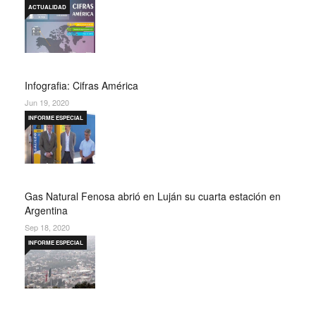
ACTUALIDAD
Infografia: Cifras América
Jun 19, 2020
INFORME ESPECIAL
Gas Natural Fenosa abrió en Luján su cuarta estación en
Argentina
Sep 18, 2020
INFORME ESPECIAL