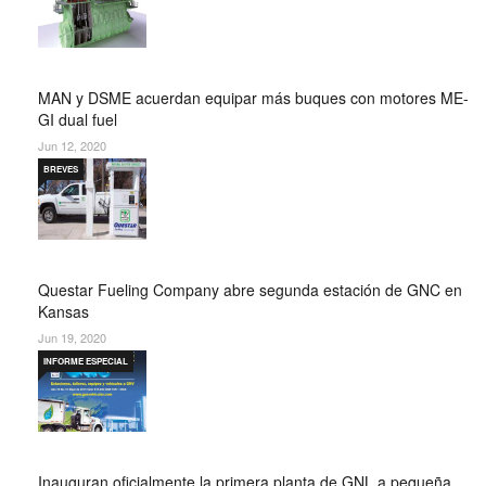
MAN y DSME acuerdan equipar más buques con motores ME-
GI dual fuel
Jun 12, 2020
BREVES
Questar Fueling Company abre segunda estación de GNC en
Kansas
Jun 19, 2020
INFORME ESPECIAL
Inauguran oficialmente la primera planta de GNL a pequeña