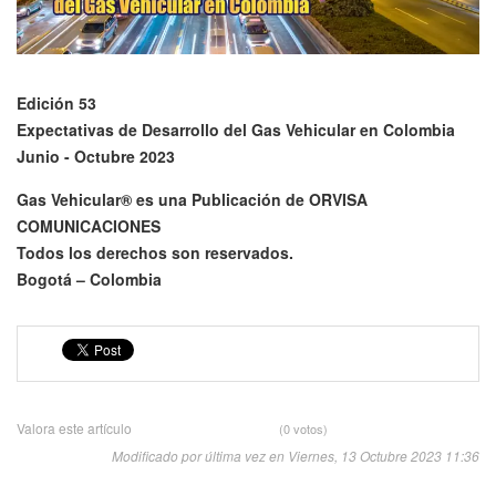
Edición 53
Expectativas de Desarrollo del Gas Vehicular en Colombia
Junio - Octubre 2023
Gas Vehicular® es una Publicación de ORVISA
COMUNICACIONES
Todos los derechos son reservados.
Bogotá – Colombia
Valora este artículo
(0 votos)
Modificado por última vez en Viernes, 13 Octubre 2023 11:36