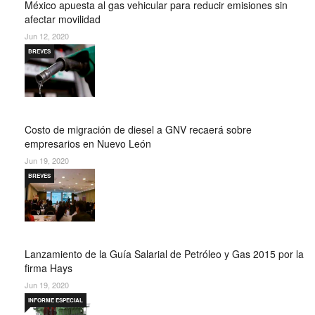
México apuesta al gas vehicular para reducir emisiones sin
afectar movilidad
Jun 12, 2020
BREVES
Costo de migración de diesel a GNV recaerá sobre
empresarios en Nuevo León
Jun 19, 2020
BREVES
Lanzamiento de la Guía Salarial de Petróleo y Gas 2015 por la
firma Hays
Jun 19, 2020
INFORME ESPECIAL