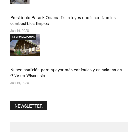
Presidente Barack Obama firma leyes que incentivan los
combustibles limpios
Jun 19, 2020
INFORME ESPECIAL
Nueva coalición para apoyar más vehículos y estaciones de
GNV en Wisconsin
Jun 19, 2020
NEWSLETTER