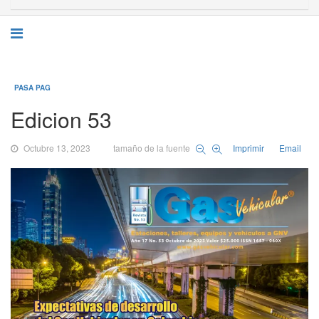
PASA PAG
Edicion 53
Octubre 13, 2023
tamaño de la fuente
Imprimir
Email