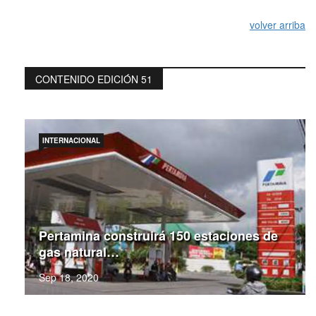
volver arriba
CONTENIDO EDICIÓN 51
INTERNACIONAL
Pertamina construirá 150 estaciones de
gas natural…
Sep 18, 2020