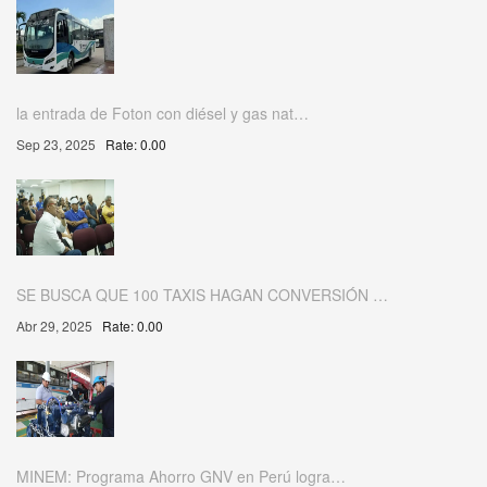
la entrada de Foton con diésel y gas nat…
Sep 23, 2025
Rate: 0.00
SE BUSCA QUE 100 TAXIS HAGAN CONVERSIÓN …
Abr 29, 2025
Rate: 0.00
MINEM: Programa Ahorro GNV en Perú logra…