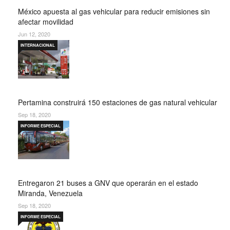
México apuesta al gas vehicular para reducir emisiones sin
afectar movilidad
Jun 12, 2020
INTERNACIONAL
Pertamina construirá 150 estaciones de gas natural vehicular
Sep 18, 2020
INFORME ESPECIAL
Entregaron 21 buses a GNV que operarán en el estado
Miranda, Venezuela
Sep 18, 2020
INFORME ESPECIAL