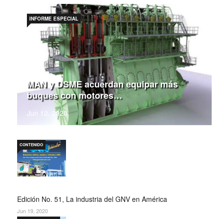
INFORME ESPECIAL
MAN y DSME acuerdan equipar más
buques con motores…
Jun 12, 2020
CONTENIDO
Edición No. 51, La industria del GNV en América
Jun 19, 2020