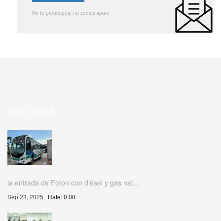
No te preocupes, no somos spam
MÁS LEIDAS
la entrada de Foton con diésel y gas nat…
Sep 23, 2025
Rate: 0.00