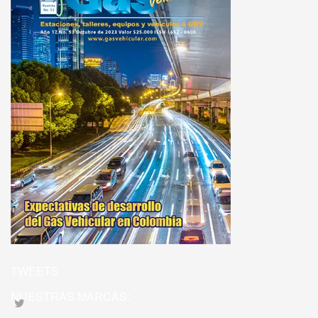
TWEETS
NUESTRAS MARCAS: