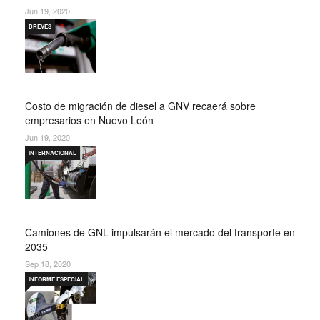
Jun 19, 2020
BREVES
Costo de migración de diesel a GNV recaerá sobre
empresarios en Nuevo León
Jun 19, 2020
INTERNACIONAL
Camiones de GNL impulsarán el mercado del transporte en
2035
Sep 18, 2020
INFORME ESPECIAL