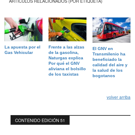
ARTÍCULOS RELACIONADOS (POR ETIQUETA)
La apuesta por el
Frente a las alzas
El GNV en
Gas Vehicular
de la gasolina,
Transmilenio ha
Naturgas explica
beneficiado la
Por qué el GNV
calidad del aire y
aliviana el bolsillo
la salud de los
de los taxistas
bogotanos
volver arriba
CONTENIDO EDICIÓN 51