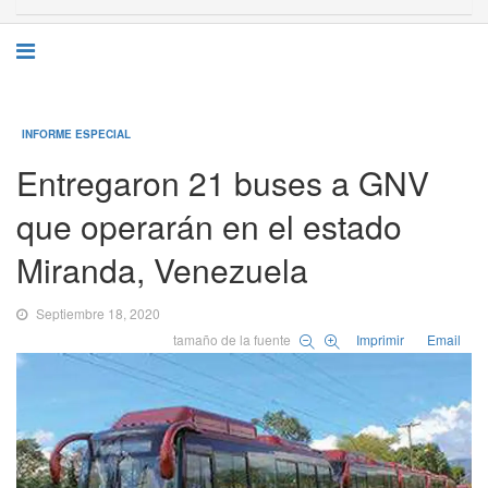
INFORME ESPECIAL
Entregaron 21 buses a GNV
que operarán en el estado
Miranda, Venezuela
Septiembre 18, 2020
tamaño de la fuente
Imprimir
Email