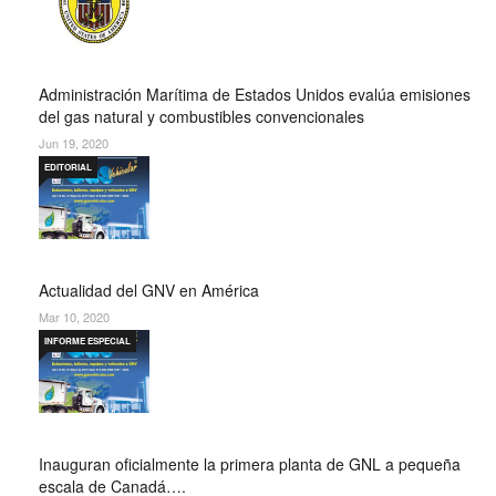
Administración Marítima de Estados Unidos evalúa emisiones
del gas natural y combustibles convencionales
Jun 19, 2020
EDITORIAL
Actualidad del GNV en América
Mar 10, 2020
INFORME ESPECIAL
Inauguran oficialmente la primera planta de GNL a pequeña
escala de Canadá….