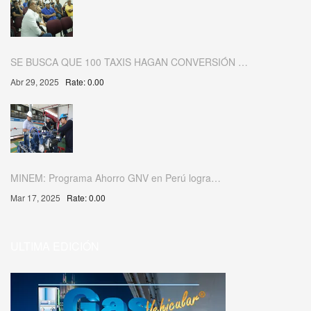
SE BUSCA QUE 100 TAXIS HAGAN CONVERSIÓN …
Abr 29, 2025
Rate: 0.00
MINEM: Programa Ahorro GNV en Perú logra…
Mar 17, 2025
Rate: 0.00
ULTIMA EDICIÓN