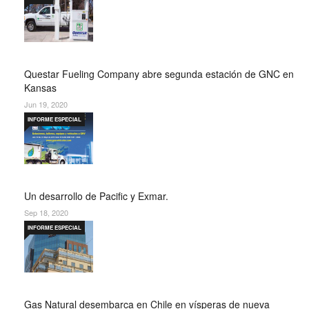
Questar Fueling Company abre segunda estación de GNC en
Kansas
Jun 19, 2020
INFORME ESPECIAL
Un desarrollo de Pacific y Exmar.
Sep 18, 2020
INFORME ESPECIAL
Gas Natural desembarca en Chile en vísperas de nueva