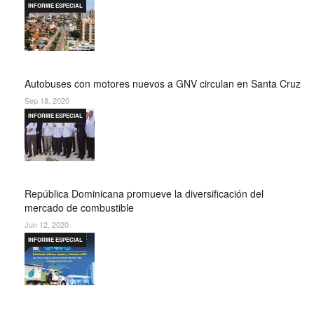
INFORME ESPECIAL
Autobuses con motores nuevos a GNV circulan en Santa Cruz
Sep 18, 2020
INFORME ESPECIAL
República Dominicana promueve la diversificación del
mercado de combustible
Jun 12, 2020
INFORME ESPECIAL