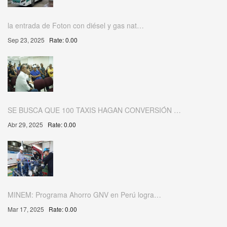
la entrada de Foton con diésel y gas nat…
Sep 23, 2025
Rate: 0.00
SE BUSCA QUE 100 TAXIS HAGAN CONVERSIÓN …
Abr 29, 2025
Rate: 0.00
MINEM: Programa Ahorro GNV en Perú logra…
Mar 17, 2025
Rate: 0.00