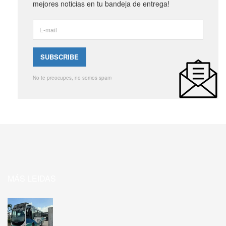
mejores noticias en tu bandeja de entrega!
No te preocupes, no somos spam
MÁS LEIDAS