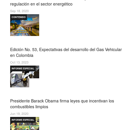
regulación en el sector energético
Sep 18, 2020
CONTENIDO
Edición No. 53, Expectativas del desarrollo del Gas Vehicular
en Colombia
Oct 13, 2023
INFORME ESPECIAL
Presidente Barack Obama firma leyes que incentivan los
combustibles limpios
Jun 19, 2020
INFORME ESPECIAL