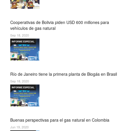
Cooperativas de Bolivia piden USD 600 millones para
vehículos de gas natural
Sep 18, 2020
INFORME ESPECIAL
Río de Janeiro tiene la primera planta de Biogás en Brasil
Sep 18, 2020
INFORME ESPECIAL
Buenas perspectivas para el gas natural en Colombia
Jun 19, 2020