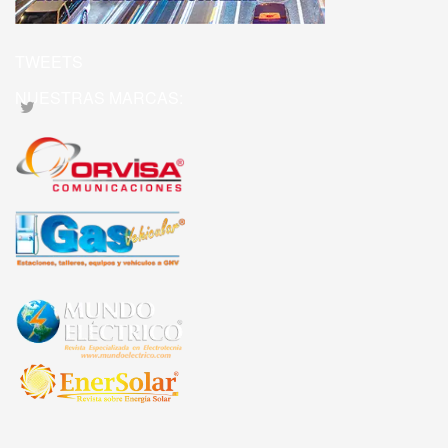
TWEETS
NUESTRAS MARCAS: