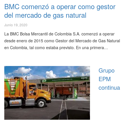
BMC comenzó a operar como gestor
del mercado de gas natural
Junio 19, 2020
La BMC Bolsa Mercantil de Colombia S.A. comenzó a operar
desde enero de 2015 como Gestor del Mercado de Gas Natural
en Colombia, tal como estaba previsto. En una primera…
Grupo
ACTUALIDAD
EPM
continua