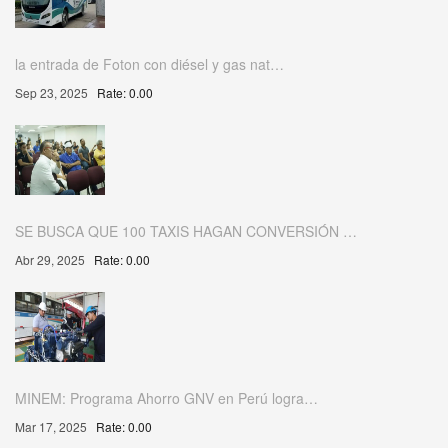
la entrada de Foton con diésel y gas nat…
Sep 23, 2025
Rate: 0.00
SE BUSCA QUE 100 TAXIS HAGAN CONVERSIÓN …
Abr 29, 2025
Rate: 0.00
MINEM: Programa Ahorro GNV en Perú logra…
Mar 17, 2025
Rate: 0.00