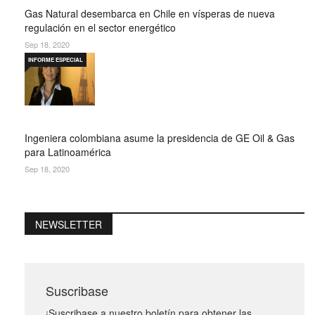
Gas Natural desembarca en Chile en vísperas de nueva
regulación en el sector energético
Sep 18, 2020
INFORME ESPECIAL
Ingeniera colombiana asume la presidencia de GE Oil & Gas
para Latinoamérica
Sep 18, 2020
NEWSLETTER
Suscribase
¡Suscribase a nuestro boletín para obtener las