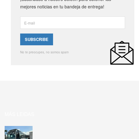
mejores noticias en tu bandeja de entrega!
No te preocupes, no somos spam
MÁS LEIDAS