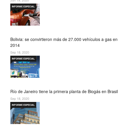
Jun 19, 2020
INFORME ESPECIAL
Bolivia: se convirtieron más de 27.000 vehículos a gas en
2014
Sep 18, 2020
INFORME ESPECIAL
Río de Janeiro tiene la primera planta de Biogás en Brasil
Sep 18, 2020
INFORME ESPECIAL