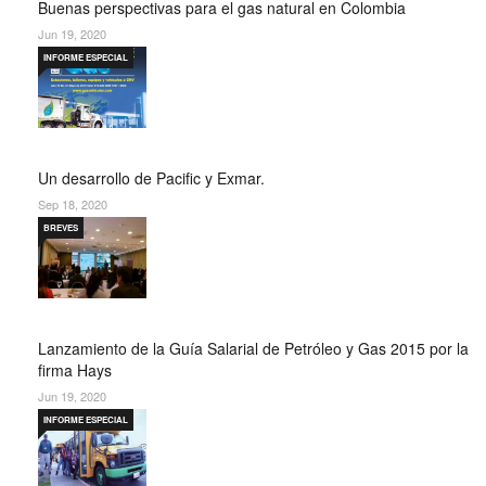
Buenas perspectivas para el gas natural en Colombia
Jun 19, 2020
INFORME ESPECIAL
Un desarrollo de Pacific y Exmar.
Sep 18, 2020
BREVES
Lanzamiento de la Guía Salarial de Petróleo y Gas 2015 por la
firma Hays
Jun 19, 2020
INFORME ESPECIAL