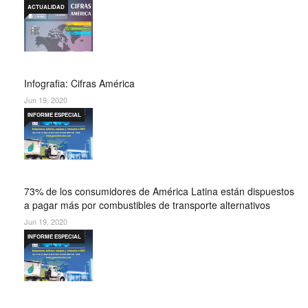
ACTUALIDAD
Infografia: Cifras América
Jun 19, 2020
INFORME ESPECIAL
73% de los consumidores de América Latina están dispuestos
a pagar más por combustibles de transporte alternativos
Jun 19, 2020
INFORME ESPECIAL