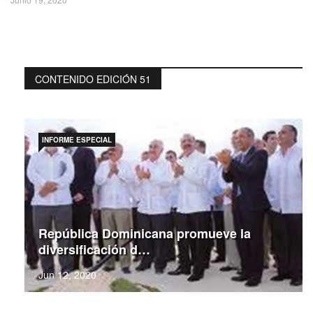
CONTENIDO EDICIÓN 51
INFORME ESPECIAL
República Dominicana promueve la
diversificación d…
Jun 12, 2020