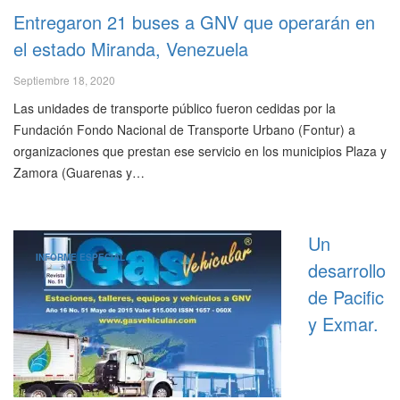
Entregaron 21 buses a GNV que operarán en
el estado Miranda, Venezuela
Septiembre 18, 2020
Las unidades de transporte público fueron cedidas por la
Fundación Fondo Nacional de Transporte Urbano (Fontur) a
organizaciones que prestan ese servicio en los municipios Plaza y
Zamora (Guarenas y…
Un
INFORME ESPECIAL
desarrollo
de Pacific
y Exmar.