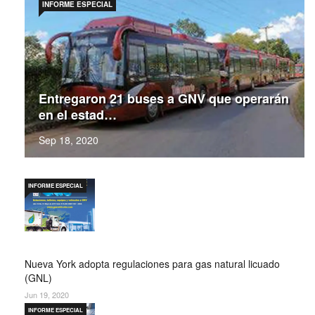
INFORME ESPECIAL
Entregaron 21 buses a GNV que operarán
en el estad…
Sep 18, 2020
INFORME ESPECIAL
Nueva York adopta regulaciones para gas natural licuado
(GNL)
Jun 19, 2020
INFORME ESPECIAL