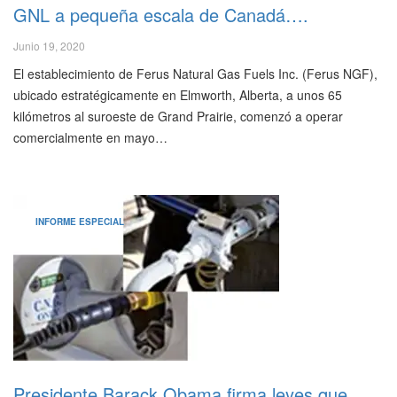
GNL a pequeña escala de Canadá….
Junio 19, 2020
El establecimiento de Ferus Natural Gas Fuels Inc. (Ferus NGF),
ubicado estratégicamente en Elmworth, Alberta, a unos 65
kilómetros al suroeste de Grand Prairie, comenzó a operar
comercialmente en mayo…
INFORME ESPECIAL
Presidente Barack Obama firma leyes que