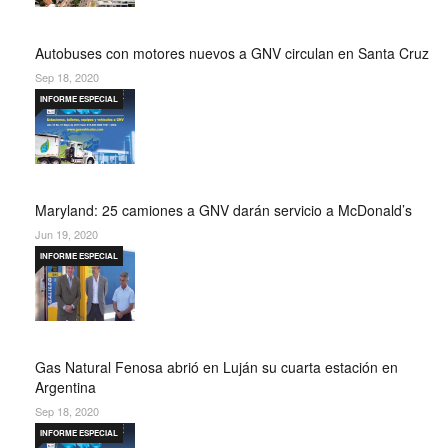
Autobuses con motores nuevos a GNV circulan en Santa Cruz
Sep 18, 2020
INFORME ESPECIAL
Maryland: 25 camiones a GNV darán servicio a McDonald’s
Jun 19, 2020
INFORME ESPECIAL
Gas Natural Fenosa abrió en Luján su cuarta estación en
Argentina
Sep 18, 2020
INFORME ESPECIAL