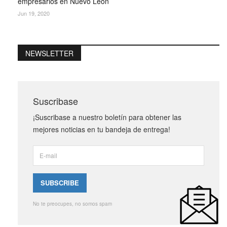
empresarios en Nuevo León
Jun 19, 2020
NEWSLETTER
Suscribase
¡Suscribase a nuestro boletín para obtener las
mejores noticias en tu bandeja de entrega!
No te preocupes, no somos spam