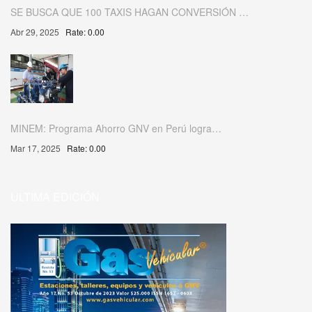
SE BUSCA QUE 100 TAXIS HAGAN CONVERSIÓN …
Abr 29, 2025
Rate: 0.00
MINEM: Programa Ahorro GNV en Perú logra…
Mar 17, 2025
Rate: 0.00
ULTIMA EDICIÓN