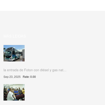
MÁS LEIDAS
la entrada de Foton con diésel y gas nat…
Sep 23, 2025
Rate: 0.00