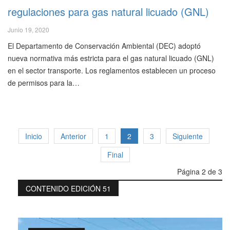
regulaciones para gas natural licuado (GNL)
Junio 19, 2020
El Departamento de Conservación Ambiental (DEC) adoptó
nueva normativa más estricta para el gas natural licuado (GNL)
en el sector transporte. Los reglamentos establecen un proceso
de permisos para la…
Inicio
Anterior
1
2
3
Siguiente
Final
Página 2 de 3
CONTENIDO EDICIÓN 51