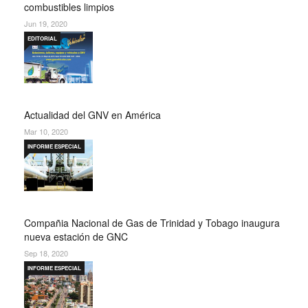
combustibles limpios
Jun 19, 2020
EDITORIAL
Actualidad del GNV en América
Mar 10, 2020
INFORME ESPECIAL
Compañia Nacional de Gas de Trinidad y Tobago inaugura
nueva estación de GNC
Sep 18, 2020
INFORME ESPECIAL