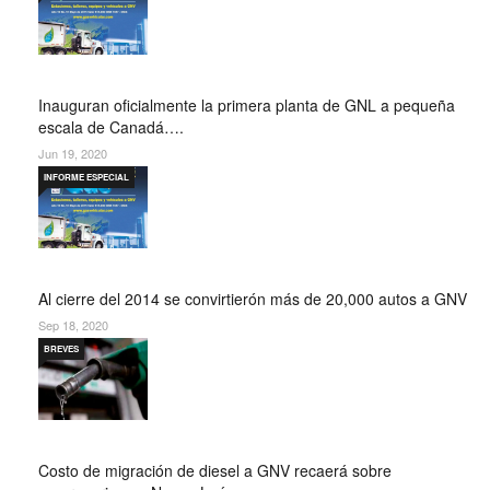
Inauguran oficialmente la primera planta de GNL a pequeña
escala de Canadá….
Jun 19, 2020
INFORME ESPECIAL
Al cierre del 2014 se convirtierón más de 20,000 autos a GNV
Sep 18, 2020
BREVES
Costo de migración de diesel a GNV recaerá sobre