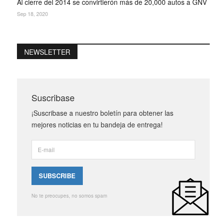
Al cierre del 2014 se convirtierón más de 20,000 autos a GNV
Sep 18, 2020
NEWSLETTER
Suscribase
¡Suscribase a nuestro boletín para obtener las
mejores noticias en tu bandeja de entrega!
No te preocupes, no somos spam