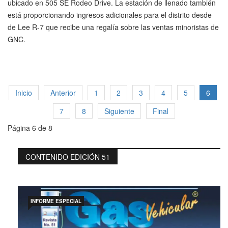
ubicado en 505 SE Rodeo Drive. La estación de llenado también
está proporcionando ingresos adicionales para el distrito desde
de Lee R-7 que recibe una regalía sobre las ventas minoristas de
GNC.
Inicio
Anterior
1
2
3
4
5
6
7
8
Siguiente
Final
Página 6 de 8
CONTENIDO EDICIÓN 51
INFORME ESPECIAL