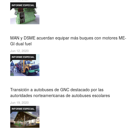
INFORME ESPECIAL
MAN y DSME acuerdan equipar más buques con motores ME-
GI dual fuel
Jun 12, 2020
INFORME ESPECIAL
Transición a autobuses de GNC destacado por las
autoridades norteamericanas de autobuses escolares
Jun 19, 2020
INFORME ESPECIAL