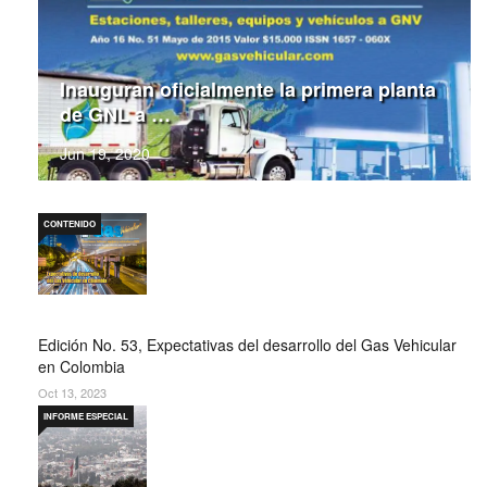
Inauguran oficialmente la primera planta
de GNL a …
Jun 19, 2020
CONTENIDO
Edición No. 53, Expectativas del desarrollo del Gas Vehicular
en Colombia
Oct 13, 2023
INFORME ESPECIAL