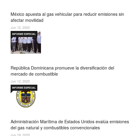
México apuesta al gas vehicular para reducir emisiones sin
afectar movilidad
Jun 12, 2020
INFORME ESPECIAL
República Dominicana promueve la diversificación del
mercado de combustible
Jun 12, 2020
INFORME ESPECIAL
Administración Marítima de Estados Unidos evalúa emisiones
del gas natural y combustibles convencionales
Jun 19, 2020