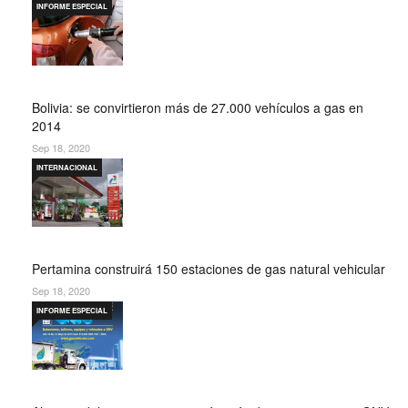
INFORME ESPECIAL
Bolivia: se convirtieron más de 27.000 vehículos a gas en
2014
Sep 18, 2020
INTERNACIONAL
Pertamina construirá 150 estaciones de gas natural vehicular
Sep 18, 2020
INFORME ESPECIAL