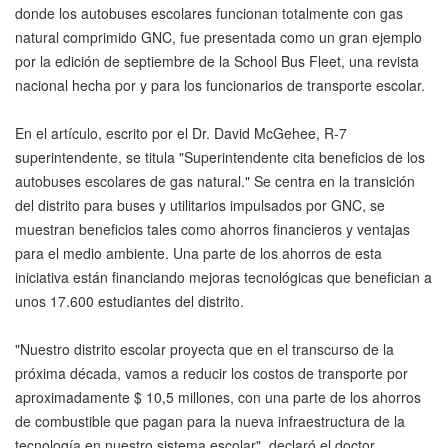
donde los autobuses escolares funcionan totalmente con gas
natural comprimido GNC, fue presentada como un gran ejemplo
por la edición de septiembre de la School Bus Fleet, una revista
nacional hecha por y para los funcionarios de transporte escolar.
En el artículo, escrito por el Dr. David McGehee, R-7
superintendente, se titula "Superintendente cita beneficios de los
autobuses escolares de gas natural." Se centra en la transición
del distrito para buses y utilitarios impulsados por GNC, se
muestran beneficios tales como ahorros financieros y ventajas
para el medio ambiente. Una parte de los ahorros de esta
iniciativa están financiando mejoras tecnológicas que benefician a
unos 17.600 estudiantes del distrito.
"Nuestro distrito escolar proyecta que en el transcurso de la
próxima década, vamos a reducir los costos de transporte por
aproximadamente $ 10,5 millones, con una parte de los ahorros
de combustible que pagan para la nueva infraestructura de la
tecnología en nuestro sistema escolar", declaró el doctor