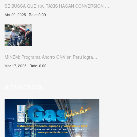
SE BUSCA QUE 100 TAXIS HAGAN CONVERSIÓN …
Abr 29, 2025
Rate: 0.00
MINEM: Programa Ahorro GNV en Perú logra…
Mar 17, 2025
Rate: 0.00
ULTIMA EDICIÓN