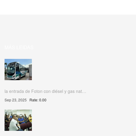
MÁS LEIDAS
la entrada de Foton con diésel y gas nat…
Sep 23, 2025
Rate: 0.00