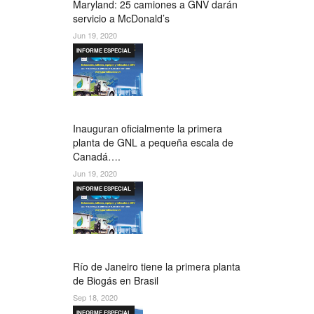
Maryland: 25 camiones a GNV darán
servicio a McDonald’s
Jun 19, 2020
INFORME ESPECIAL
Inauguran oficialmente la primera
planta de GNL a pequeña escala de
Canadá….
Jun 19, 2020
INFORME ESPECIAL
Río de Janeiro tiene la primera planta
de Biogás en Brasil
Sep 18, 2020
INFORME ESPECIAL