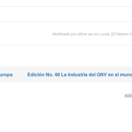
Modificado por última vez en Lunes, 22 Febrero 
Europa
Edición No. 48 La industria del GNV en el mun
volv