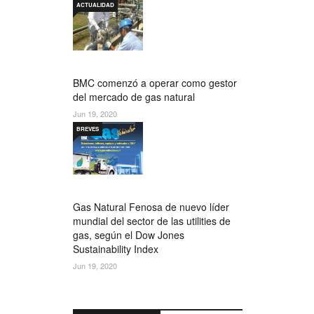
ACTUALIDAD
BMC comenzó a operar como gestor
del mercado de gas natural
Jun 19, 2020
BREVES
Gas Natural Fenosa de nuevo líder
mundial del sector de las utilities de
gas, según el Dow Jones
Sustainability Index
Jun 19, 2020