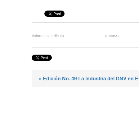
Valora este artículo
(0 votos)
« Edición No. 49 La Industria del GNV en 