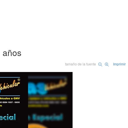
5 años
tamaño de la fuente
Imprimir