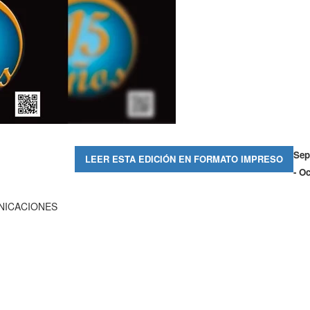
Sep
LEER ESTA EDICIÓN EN FORMATO IMPRESO
- O
MUNICACIONES