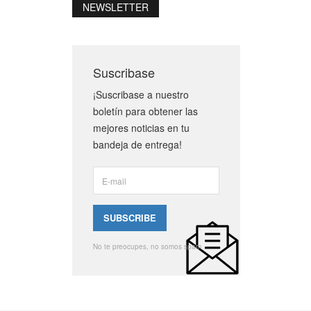
NEWSLETTER
Suscribase
¡Suscribase a nuestro
boletín para obtener las
mejores noticias en tu
bandeja de entrega!
No te preocupes, no somos spam