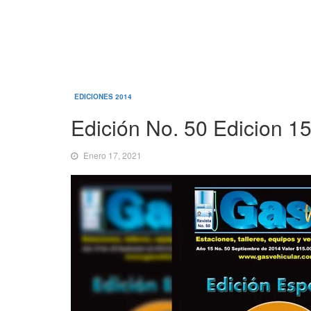
EDICIONES 2014
Edición No. 50 Edicion 1
Enero 17, 2021