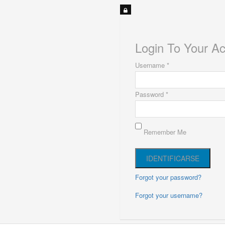
Login To Your A
Username *
Password *
Remember Me
Forgot your password?
Forgot your username?