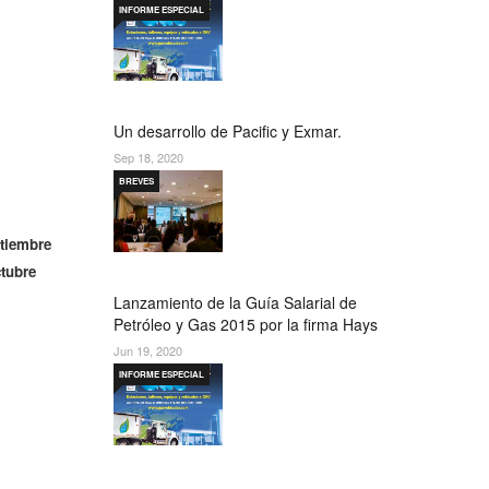
INFORME ESPECIAL
Un desarrollo de Pacific y Exmar.
Sep 18, 2020
BREVES
tiembre
ctubre
Lanzamiento de la Guía Salarial de
Petróleo y Gas 2015 por la firma Hays
Jun 19, 2020
INFORME ESPECIAL