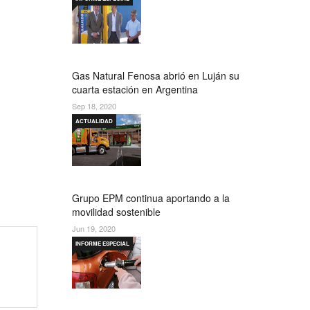
Gas Natural Fenosa abrió en Luján su
cuarta estación en Argentina
Sep 18, 2020
ACTUALIDAD
Grupo EPM continua aportando a la
movilidad sostenible
Jun 19, 2020
INFORME ESPECIAL