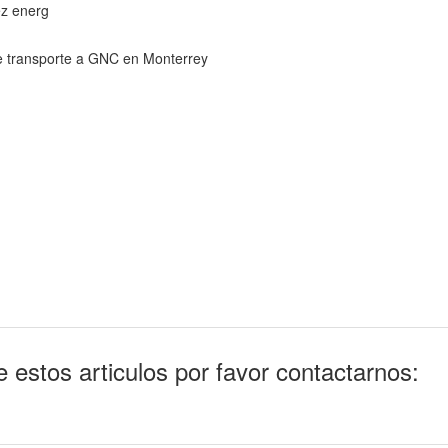
ez energ
e transporte a GNC en Monterrey
 estos articulos por favor contactarnos: