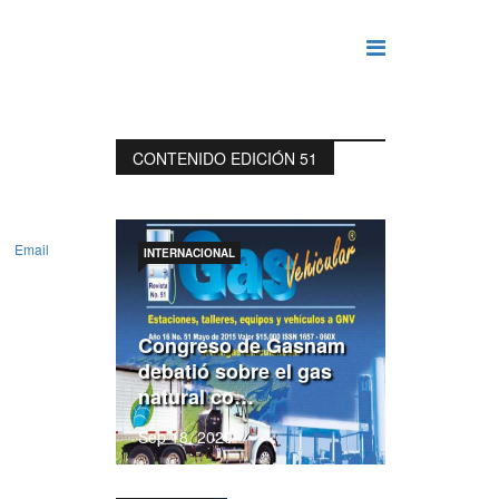
CONTENIDO EDICIÓN 51
Email
INTERNACIONAL
Congreso de Gasnam
debatió sobre el gas
natural co…
Sep 18, 2020