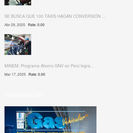
SE BUSCA QUE 100 TAXIS HAGAN CONVERSIÓN …
Abr 29, 2025
Rate: 0.00
MINEM: Programa Ahorro GNV en Perú logra…
Mar 17, 2025
Rate: 0.00
ULTIMA EDICIÓN