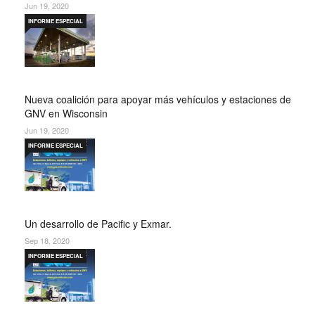
Jun 19, 2020
INFORME ESPECIAL
Nueva coalición para apoyar más vehículos y estaciones de
GNV en Wisconsin
Jun 19, 2020
INFORME ESPECIAL
Un desarrollo de Pacific y Exmar.
Sep 18, 2020
INFORME ESPECIAL