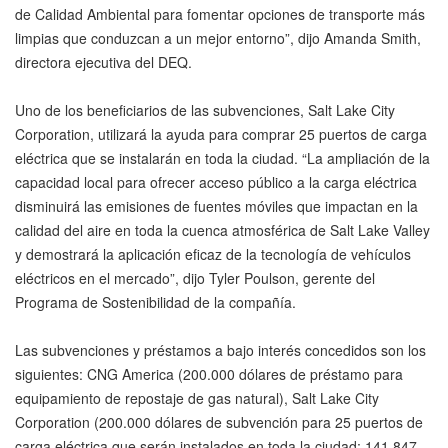
de Calidad Ambiental para fomentar opciones de transporte más
limpias que conduzcan a un mejor entorno”, dijo Amanda Smith,
directora ejecutiva del DEQ.
Uno de los beneficiarios de las subvenciones, Salt Lake City
Corporation, utilizará la ayuda para comprar 25 puertos de carga
eléctrica que se instalarán en toda la ciudad. “La ampliación de la
capacidad local para ofrecer acceso público a la carga eléctrica
disminuirá las emisiones de fuentes móviles que impactan en la
calidad del aire en toda la cuenca atmosférica de Salt Lake Valley
y demostrará la aplicación eficaz de la tecnología de vehículos
eléctricos en el mercado”, dijo Tyler Poulson, gerente del
Programa de Sostenibilidad de la compañía.
Las subvenciones y préstamos a bajo interés concedidos son los
siguientes: CNG America (200.000 dólares de préstamo para
equipamiento de repostaje de gas natural), Salt Lake City
Corporation (200.000 dólares de subvención para 25 puertos de
carga eléctrica que serán instalados en toda la ciudad; 141.847