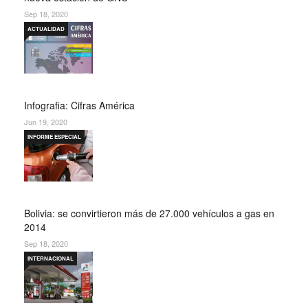
Sep 18, 2020
ACTUALIDAD
Infografia: Cifras América
Jun 19, 2020
INFORME ESPECIAL
Bolivia: se convirtieron más de 27.000 vehículos a gas en
2014
Sep 18, 2020
INTERNACIONAL