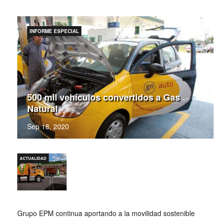
INFORME ESPECIAL
500 mil vehículos convertidos a Gas
Natural
Sep 18, 2020
ACTUALIDAD
Grupo EPM continua aportando a la movilidad sostenible