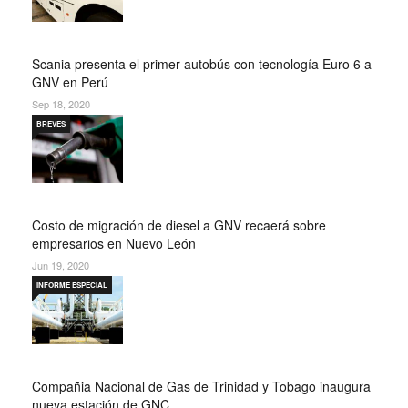
Scania presenta el primer autobús con tecnología Euro 6 a
GNV en Perú
Sep 18, 2020
BREVES
Costo de migración de diesel a GNV recaerá sobre
empresarios en Nuevo León
Jun 19, 2020
INFORME ESPECIAL
Compañia Nacional de Gas de Trinidad y Tobago inaugura
nueva estación de GNC