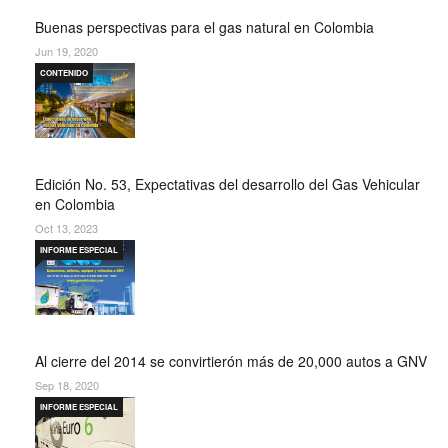
Buenas perspectivas para el gas natural en Colombia
Jun 19, 2020
CONTENIDO
Edición No. 53, Expectativas del desarrollo del Gas Vehicular
en Colombia
Oct 13, 2023
INFORME ESPECIAL
Al cierre del 2014 se convirtierón más de 20,000 autos a GNV
Sep 18, 2020
INFORME ESPECIAL