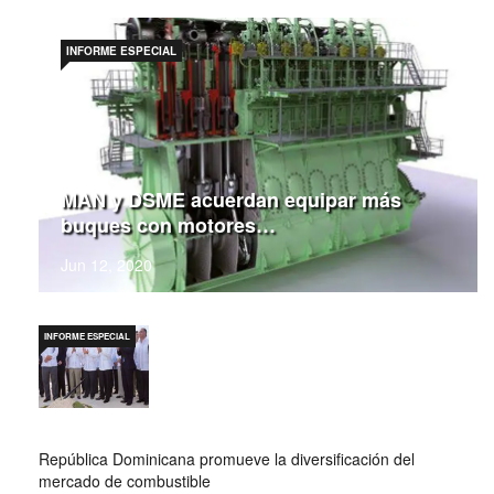
INFORME ESPECIAL
MAN y DSME acuerdan equipar más
buques con motores…
Jun 12, 2020
INFORME ESPECIAL
República Dominicana promueve la diversificación del
mercado de combustible