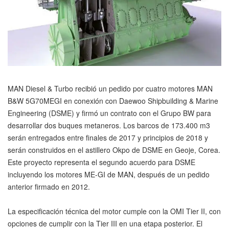
MAN Diesel & Turbo recibió un pedido por cuatro motores MAN
B&W 5G70MEGI en conexión con Daewoo Shipbuilding & Marine
Engineering (DSME) y firmó un contrato con el Grupo BW para
desarrollar dos buques metaneros. Los barcos de 173.400 m3
serán entregados entre finales de 2017 y principios de 2018 y
serán construidos en el astillero Okpo de DSME en Geoje, Corea.
Este proyecto representa el segundo acuerdo para DSME
incluyendo los motores ME-GI de MAN, después de un pedido
anterior firmado en 2012.
La especificación técnica del motor cumple con la OMI Tier II, con
opciones de cumplir con la Tier III en una etapa posterior. El