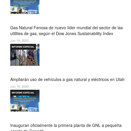
Gas Natural Fenosa de nuevo líder mundial del sector de las
utilities de gas, según el Dow Jones Sustainability Index
Jun 19, 2020
INFORME ESPECIAL
Ampliarán uso de vehículos a gas natural y eléctricos en Utah
Jun 19, 2020
INFORME ESPECIAL
Inauguran oficialmente la primera planta de GNL a pequeña
escala de Canadá….