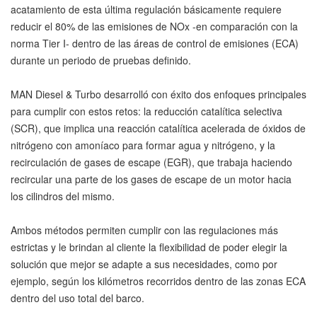
acatamiento de esta última regulación básicamente requiere
reducir el 80% de las emisiones de NOx -en comparación con la
norma Tier I- dentro de las áreas de control de emisiones (ECA)
durante un periodo de pruebas definido.
MAN Diesel & Turbo desarrolló con éxito dos enfoques principales
para cumplir con estos retos: la reducción catalítica selectiva
(SCR), que implica una reacción catalítica acelerada de óxidos de
nitrógeno con amoníaco para formar agua y nitrógeno, y la
recirculación de gases de escape (EGR), que trabaja haciendo
recircular una parte de los gases de escape de un motor hacia
los cilindros del mismo.
Ambos métodos permiten cumplir con las regulaciones más
estrictas y le brindan al cliente la flexibilidad de poder elegir la
solución que mejor se adapte a sus necesidades, como por
ejemplo, según los kilómetros recorridos dentro de las zonas ECA
dentro del uso total del barco.