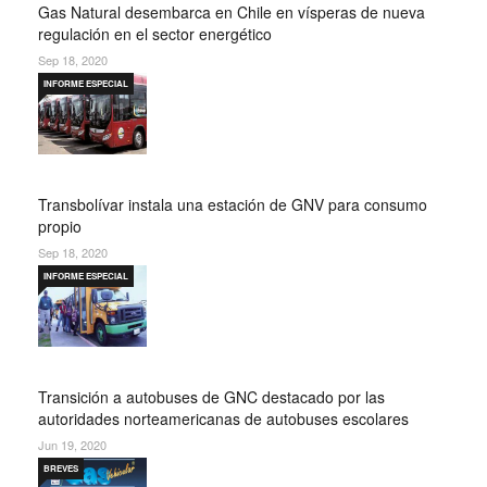
Gas Natural desembarca en Chile en vísperas de nueva
regulación en el sector energético
Sep 18, 2020
INFORME ESPECIAL
Transbolívar instala una estación de GNV para consumo
propio
Sep 18, 2020
INFORME ESPECIAL
Transición a autobuses de GNC destacado por las
autoridades norteamericanas de autobuses escolares
Jun 19, 2020
BREVES