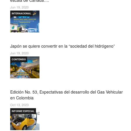
Jun 19, 2020
INTERNACIONAL
Japón se quiere convertir en la “sociedad del hidrógeno”
Jun 19, 2020
CONTENIDO
Edición No. 53, Expectativas del desarrollo del Gas Vehicular
en Colombia
Oct 13, 2023
INFORME ESPECIAL