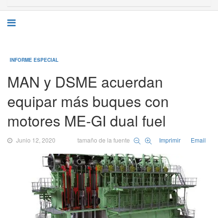
INFORME ESPECIAL
MAN y DSME acuerdan
equipar más buques con
motores ME-GI dual fuel
Junio 12, 2020
tamaño de la fuente
Imprimir
Email