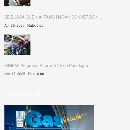
SE BUSCA QUE 100 TAXIS HAGAN CONVERSIÓN …
Abr 29, 2025
Rate: 0.00
MINEM: Programa Ahorro GNV en Perú logra…
Mar 17, 2025
Rate: 0.00
ULTIMA EDICIÓN