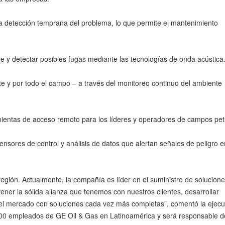
 la detección temprana del problema, lo que permite el mantenimiento
ore y detectar posibles fugas mediante las tecnologías de onda acústica
te y por todo el campo – a través del monitoreo continuo del ambiente
ramientas de acceso remoto para los líderes y operadores de campos pet
nsores de control y análisis de datos que alertan señales de peligro e
región. Actualmente, la compañía es líder en el suministro de solucion
tener la sólida alianza que tenemos con nuestros clientes, desarrollar
 el mercado con soluciones cada vez más completas”, comentó la ejecut
5.400 empleados de GE Oil & Gas en Latinoamérica y será responsable d