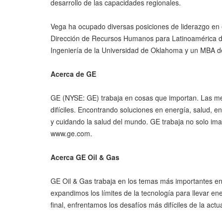
desarrollo de las capacidades regionales.
Vega ha ocupado diversas posiciones de liderazgo en 
Dirección de Recursos Humanos para Latinoamérica de
Ingeniería de la Universidad de Oklahoma y un MBA d
Acerca de GE
GE (NYSE: GE) trabaja en cosas que importan. Las me
difíciles. Encontrando soluciones en energía, salud, 
y cuidando la salud del mundo. GE trabaja no solo ima
www.ge.com.
Acerca GE Oil & Gas
GE Oil & Gas trabaja en los temas más importantes en l
expandimos los límites de la tecnología para llevar e
final, enfrentamos los desafíos más difíciles de la actua