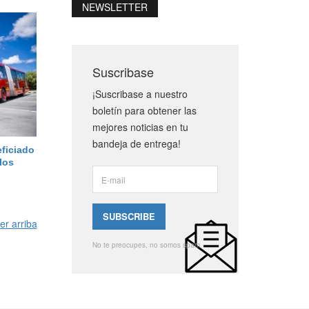
NEWSLETTER
Suscribase
¡Suscribase a nuestro
boletín para obtener las
mejores noticias en tu
bandeja de entrega!
ficiado
 los
er arriba
No te preocupes, no somos spam