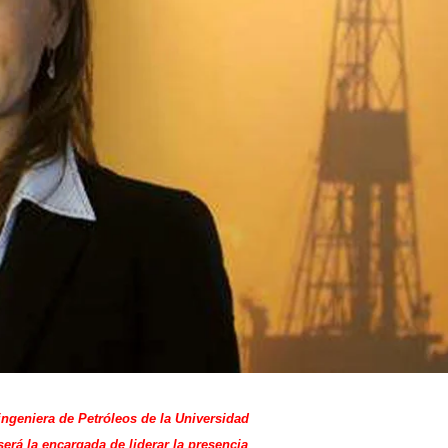
 ingeniera de Petróleos de la Universidad
será la encargada de liderar la presencia