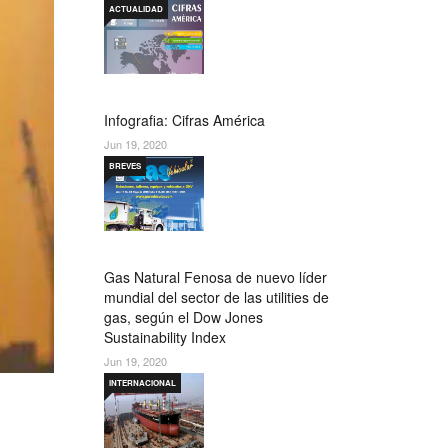
ACTUALIDAD
Infografia: Cifras América
Jun 19, 2020
BREVES
Gas Natural Fenosa de nuevo líder
mundial del sector de las utilities de
gas, según el Dow Jones
Sustainability Index
Jun 19, 2020
INTERNACIONAL