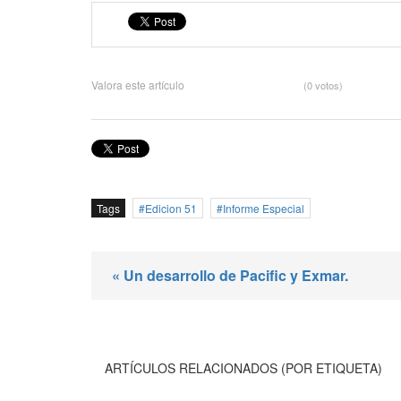
Valora este artículo
(0 votos)
Tags
Edicion 51
Informe Especial
« Un desarrollo de Pacific y Exmar.
ARTÍCULOS RELACIONADOS (POR ETIQUETA)