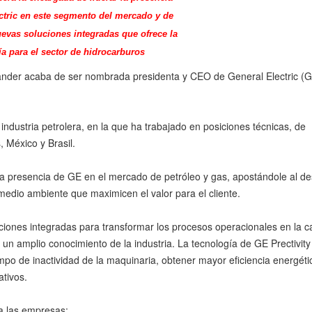
ctric en este segmento del mercado y de
evas soluciones integradas que ofrece la
 para el sector de hidrocarburos
ander acaba de ser nombrada presidenta y CEO de General Electric (G
industria petrolera, en la que ha trabajado en posiciones técnicas, de
 México y Brasil.
a presencia de GE en el mercado de petróleo y gas, apostándole al de
 medio ambiente que maximicen el valor para el cliente.
uciones integradas para transformar los procesos operacionales en la 
un amplio conocimiento de la industria. La tecnología de GE Prectivity
empo de inactividad de la maquinaria, obtener mayor eficiencia energéti
ativos.
 a las empresas: