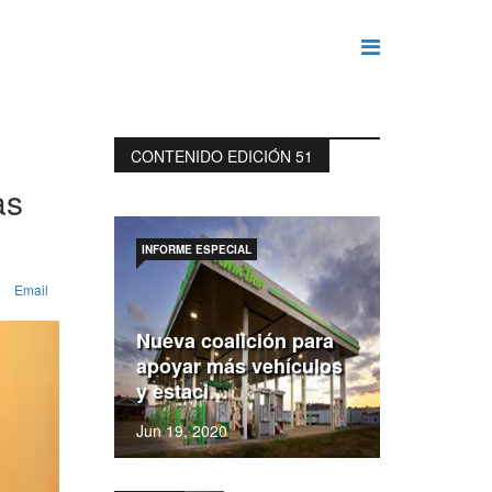
CONTENIDO EDICIÓN 51
as
INFORME ESPECIAL
Email
Nueva coalición para
apoyar más vehículos
y estaci…
Jun 19, 2020