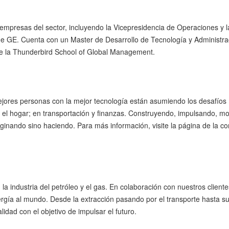
empresas del sector, incluyendo la Vicepresidencia de Operaciones y l
 GE. Cuenta con un Master de Desarrollo de Tecnología y Administra
e la Thunderbird School of Global Management.
jores personas con la mejor tecnología están asumiendo los desafíos
en el hogar; en transportación y finanzas. Construyendo, impulsando, m
ginando sino haciendo. Para más información, visite la página de la 
a industria del petróleo y el gas. En colaboración con nuestros cliente
nergía al mundo. Desde la extracción pasando por el transporte hasta s
lidad con el objetivo de impulsar el futuro.