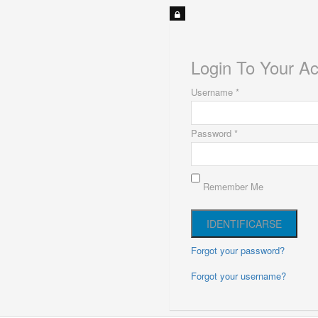
Login To Your A
Username *
Password *
Remember Me
Forgot your password?
Forgot your username?