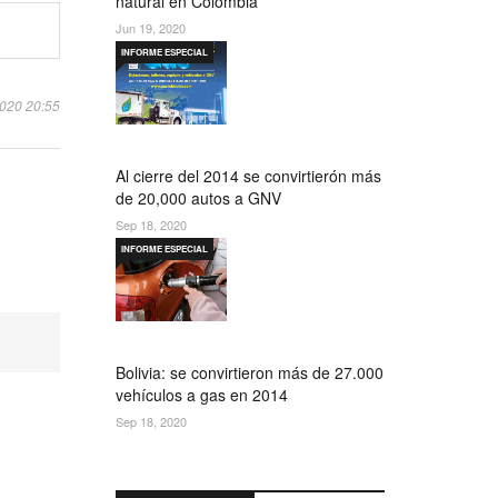
natural en Colombia
Jun 19, 2020
INFORME ESPECIAL
2020 20:55
Al cierre del 2014 se convirtierón más
de 20,000 autos a GNV
Sep 18, 2020
INFORME ESPECIAL
Bolivia: se convirtieron más de 27.000
vehículos a gas en 2014
Sep 18, 2020