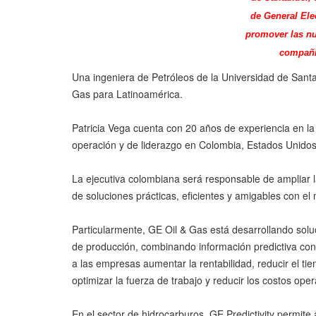
de General Ele
promover las nu
compañía
Una ingeniera de Petróleos de la Universidad de Sant
Gas para Latinoamérica.
Patricia Vega cuenta con 20 años de experiencia en la 
operación y de liderazgo en Colombia, Estados Unidos,
La ejecutiva colombiana será responsable de ampliar l
de soluciones prácticas, eficientes y amigables con el
Particularmente, GE Oil & Gas está desarrollando sol
de producción, combinando información predictiva con 
a las empresas aumentar la rentabilidad, reducir el ti
optimizar la fuerza de trabajo y reducir los costos oper
En el sector de hidrocarburos, GE Predictivity permite