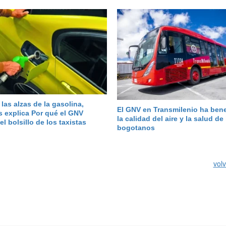
 las alzas de la gasolina,
El GNV en Transmilenio ha bene
s explica Por qué el GNV
la calidad del aire y la salud de
el bolsillo de los taxistas
bogotanos
volv