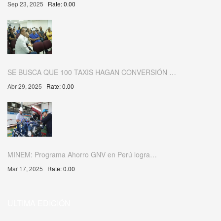
Sep 23, 2025
Rate: 0.00
SE BUSCA QUE 100 TAXIS HAGAN CONVERSIÓN …
Abr 29, 2025
Rate: 0.00
MINEM: Programa Ahorro GNV en Perú logra…
Mar 17, 2025
Rate: 0.00
ULTIMA EDICIÓN