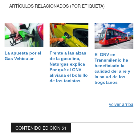
ARTÍCULOS RELACIONADOS (POR ETIQUETA)
La apuesta por el
Frente a las alzas
El GNV en
Gas Vehicular
de la gasolina,
Transmilenio ha
Naturgas explica
beneficiado la
Por qué el GNV
calidad del aire y
aliviana el bolsillo
la salud de los
de los taxistas
bogotanos
volver arriba
CONTENIDO EDICIÓN 51