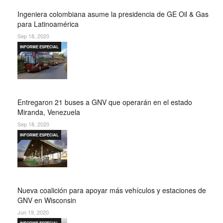
Ingeniera colombiana asume la presidencia de GE Oil & Gas
para Latinoamérica
Sep 18, 2020
INFORME ESPECIAL
Entregaron 21 buses a GNV que operarán en el estado
Miranda, Venezuela
Sep 18, 2020
INFORME ESPECIAL
Nueva coalición para apoyar más vehículos y estaciones de
GNV en Wisconsin
Jun 19, 2020
INFORME ESPECIAL