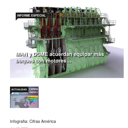
INFORME ESPECIAL
MAN y DSME acuerdan equipar más
buques con motores…
Jun 12, 2020
ACTUALIDAD
Infografia: Cifras América
Jun 19, 2020