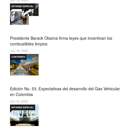
INFORME ESPECIAL
Presidente Barack Obama firma leyes que incentivan los
combustibles limpios
Jun 19, 2020
CONTENIDO
Edición No. 53, Expectativas del desarrollo del Gas Vehicular
en Colombia
Oct 13, 2023
INFORME ESPECIAL