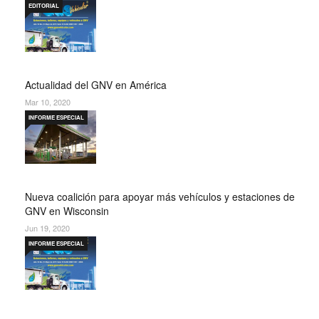
EDITORIAL
Actualidad del GNV en América
Mar 10, 2020
INFORME ESPECIAL
Nueva coalición para apoyar más vehículos y estaciones de
GNV en Wisconsin
Jun 19, 2020
INFORME ESPECIAL