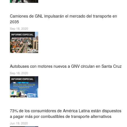
Camiones de GNL impulsarán el mercado del transporte en
2035
Sep 18, 2020
INFORME ESPECIAL
Autobuses con motores nuevos a GNV circulan en Santa Cruz
Sep 18, 2020
INFORME ESPECIAL
73% de los consumidores de América Latina están dispuestos
a pagar más por combustibles de transporte alternativos
Jun 19, 2020