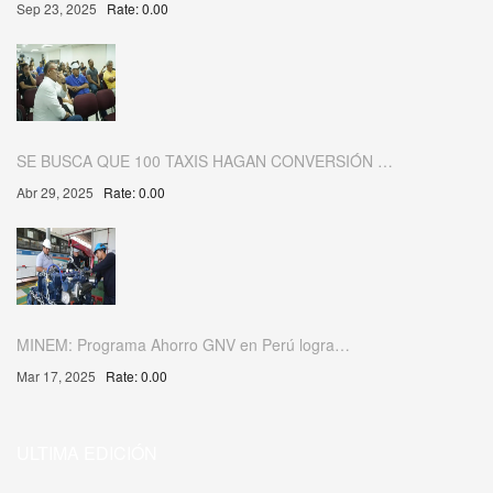
Sep 23, 2025
Rate: 0.00
SE BUSCA QUE 100 TAXIS HAGAN CONVERSIÓN …
Abr 29, 2025
Rate: 0.00
MINEM: Programa Ahorro GNV en Perú logra…
Mar 17, 2025
Rate: 0.00
ULTIMA EDICIÓN