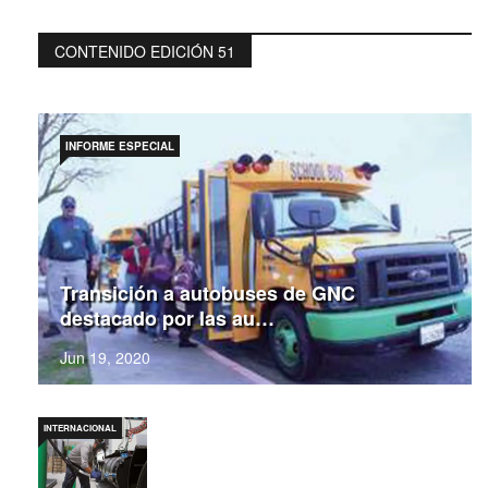
CONTENIDO EDICIÓN 51
INFORME ESPECIAL
Transición a autobuses de GNC
destacado por las au…
Jun 19, 2020
INTERNACIONAL