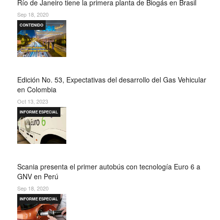
Río de Janeiro tiene la primera planta de Biogás en Brasil
Sep 18, 2020
CONTENIDO
Edición No. 53, Expectativas del desarrollo del Gas Vehicular
en Colombia
Oct 13, 2023
INFORME ESPECIAL
Scania presenta el primer autobús con tecnología Euro 6 a
GNV en Perú
Sep 18, 2020
INFORME ESPECIAL