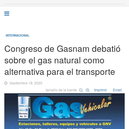
INTERNACIONAL
Congreso de Gasnam debatió
sobre el gas natural como
alternativa para el transporte
Septiembre 18, 2020
tamaño de la fuente
Imprimir
Email