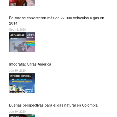
Bolivia: se convirtieron más de 27.000 vehículos a gas en
2014
Sep 18, 2020
ACTUALIDAD
Infografia: Cifras América
Jun 19, 2020
INFORME ESPECIAL
Buenas perspectivas para el gas natural en Colombia
Jun 19, 2020
BREVES