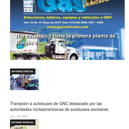
Río de Janeiro tiene la primera planta de
Biogás e…
Sep 18, 2020
INFORME ESPECIAL
Transición a autobuses de GNC destacado por las
autoridades norteamericanas de autobuses escolares
Jun 19, 2020
INFORME ESPECIAL