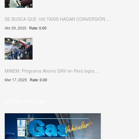
SE BUSCA QUE 100 TAXIS HAGAN CONVERSIÓN …
Abr 29, 2025
Rate: 0.00
MINEM: Programa Ahorro GNV en Perú logra…
Mar 17, 2025
Rate: 0.00
ULTIMA EDICIÓN