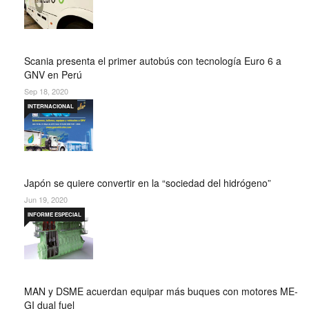
Scania presenta el primer autobús con tecnología Euro 6 a
GNV en Perú
Sep 18, 2020
INTERNACIONAL
Japón se quiere convertir en la “sociedad del hidrógeno”
Jun 19, 2020
INFORME ESPECIAL
MAN y DSME acuerdan equipar más buques con motores ME-
GI dual fuel