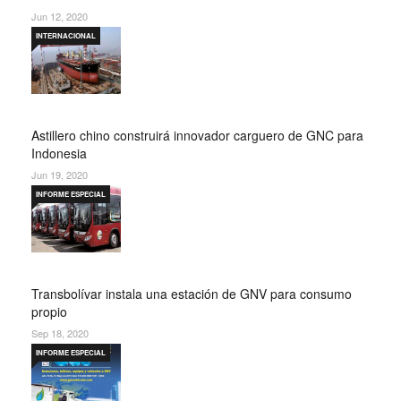
Jun 12, 2020
INTERNACIONAL
Astillero chino construirá innovador carguero de GNC para
Indonesia
Jun 19, 2020
INFORME ESPECIAL
Transbolívar instala una estación de GNV para consumo
propio
Sep 18, 2020
INFORME ESPECIAL