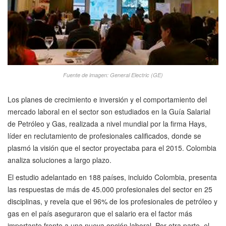
Fuente de imagen: General Electric (GE)
Los planes de crecimiento e inversión y el comportamiento del
mercado laboral en el sector son estudiados en la Guía Salarial
de Petróleo y Gas, realizada a nivel mundial por la firma Hays,
líder en reclutamiento de profesionales calificados, donde se
plasmó la visión que el sector proyectaba para el 2015. Colombia
analiza soluciones a largo plazo.
El estudio adelantado en 188 países, incluido Colombia, presenta
las respuestas de más de 45.000 profesionales del sector en 25
disciplinas, y revela que el 96% de los profesionales de petróleo y
gas en el país aseguraron que el salario era el factor más
importante frente a una nueva opción laboral. Por otra parte, el