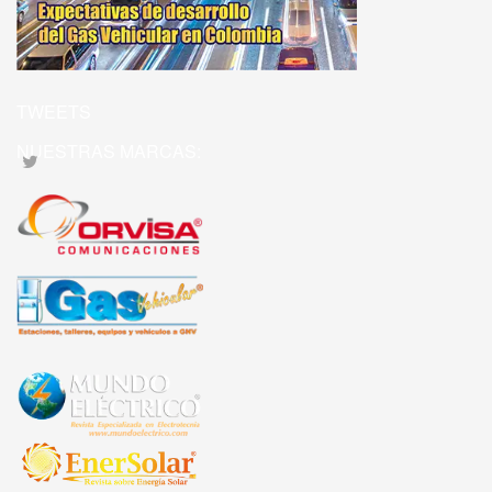
TWEETS
NUESTRAS MARCAS: