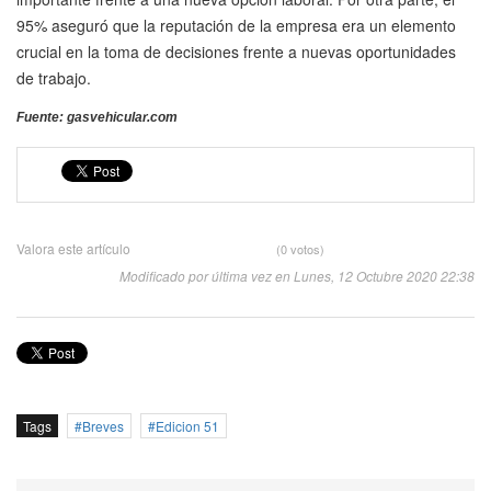
95% aseguró que la reputación de la empresa era un elemento
crucial en la toma de decisiones frente a nuevas oportunidades
de trabajo.
Fuente: gasvehicular.com
Valora este artículo
(0 votos)
Modificado por última vez en Lunes, 12 Octubre 2020 22:38
Tags
Breves
Edicion 51