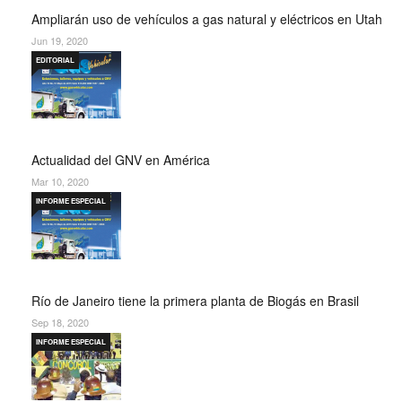
Ampliarán uso de vehículos a gas natural y eléctricos en Utah
Jun 19, 2020
EDITORIAL
Actualidad del GNV en América
Mar 10, 2020
INFORME ESPECIAL
Río de Janeiro tiene la primera planta de Biogás en Brasil
Sep 18, 2020
INFORME ESPECIAL