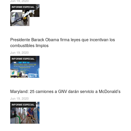
Jun 19, 2020
INFORME ESPECIAL
Presidente Barack Obama firma leyes que incentivan los
combustibles limpios
Jun 19, 2020
INFORME ESPECIAL
Maryland: 25 camiones a GNV darán servicio a McDonald’s
Jun 19, 2020
INFORME ESPECIAL