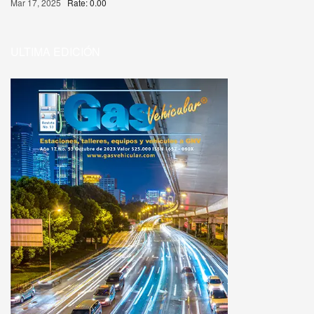
Mar 17, 2025
Rate: 0.00
ULTIMA EDICIÓN