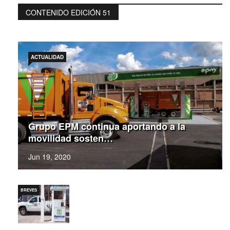
CONTENIDO EDICIÓN 51
ACTUALIDAD
Grupo EPM continua aportando a la
movilidad sosten…
Jun 19, 2020
BREVES