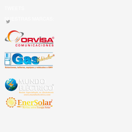
TWEETS
NUESTRAS MARCAS: