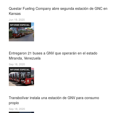
Questar Fueling Company abre segunda estación de GNC en
Kansas
Jun 19, 2020
INFORME ESPECIAL
Entregaron 21 buses a GNV que operarán en el estado
Miranda, Venezuela
Sep 18, 2020
INFORME ESPECIAL
Transbolívar instala una estación de GNV para consumo
propio
Sep 18, 2020