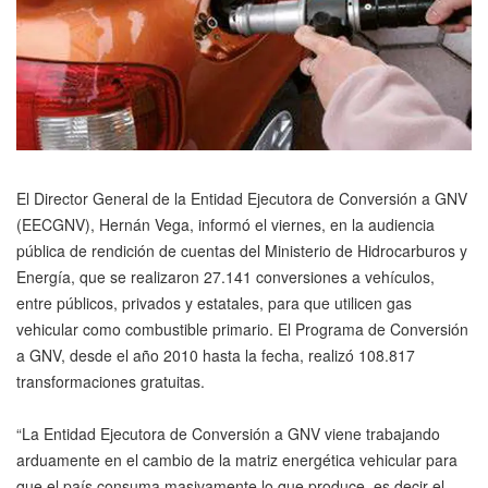
El Director General de la Entidad Ejecutora de Conversión a GNV
(EECGNV), Hernán Vega, informó el viernes, en la audiencia
pública de rendición de cuentas del Ministerio de Hidrocarburos y
Energía, que se realizaron 27.141 conversiones a vehículos,
entre públicos, privados y estatales, para que utilicen gas
vehicular como combustible primario. El Programa de Conversión
a GNV, desde el año 2010 hasta la fecha, realizó 108.817
transformaciones gratuitas.
“La Entidad Ejecutora de Conversión a GNV viene trabajando
arduamente en el cambio de la matriz energética vehicular para
que el país consuma masivamente lo que produce, es decir el