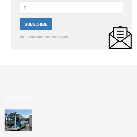
No te preocupes, no somos spam
MÁS LEIDAS