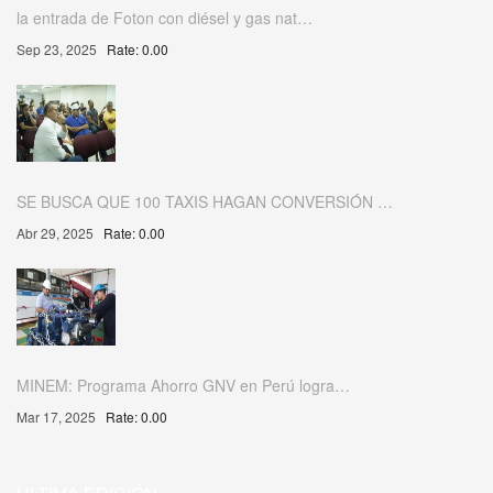
la entrada de Foton con diésel y gas nat…
Sep 23, 2025
Rate: 0.00
SE BUSCA QUE 100 TAXIS HAGAN CONVERSIÓN …
Abr 29, 2025
Rate: 0.00
MINEM: Programa Ahorro GNV en Perú logra…
Mar 17, 2025
Rate: 0.00