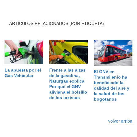
ARTÍCULOS RELACIONADOS (POR ETIQUETA)
La apuesta por el
Frente a las alzas
El GNV en
Gas Vehicular
de la gasolina,
Transmilenio ha
Naturgas explica
beneficiado la
Por qué el GNV
calidad del aire y
aliviana el bolsillo
la salud de los
de los taxistas
bogotanos
volver arriba