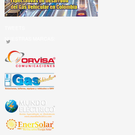
TWEETS
NUESTRAS MARCAS: