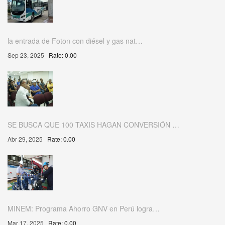
la entrada de Foton con diésel y gas nat…
Sep 23, 2025
Rate: 0.00
SE BUSCA QUE 100 TAXIS HAGAN CONVERSIÓN …
Abr 29, 2025
Rate: 0.00
MINEM: Programa Ahorro GNV en Perú logra…
Mar 17, 2025
Rate: 0.00