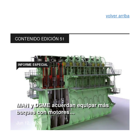
volver arriba
CONTENIDO EDICIÓN 51
INFORME ESPECIAL
MAN y DSME acuerdan equipar más
buques con motores…
Jun 12, 2020