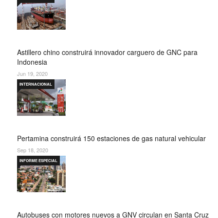
Astillero chino construirá innovador carguero de GNC para
Indonesia
Jun 19, 2020
INTERNACIONAL
Pertamina construirá 150 estaciones de gas natural vehicular
Sep 18, 2020
INFORME ESPECIAL
Autobuses con motores nuevos a GNV circulan en Santa Cruz