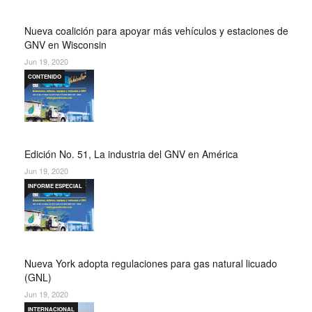
Nueva coalición para apoyar más vehículos y estaciones de
GNV en Wisconsin
Jun 19, 2020
CONTENIDO
Edición No. 51, La industria del GNV en América
Jun 19, 2020
INFORME ESPECIAL
Nueva York adopta regulaciones para gas natural licuado
(GNL)
Jun 19, 2020
INTERNACIONAL