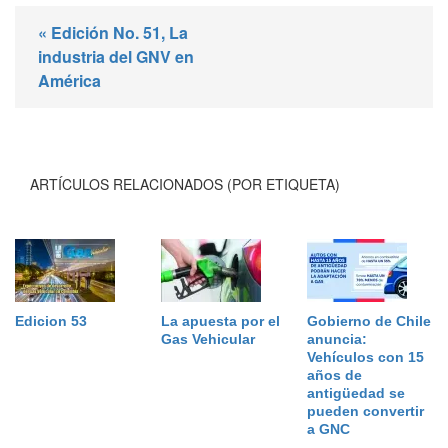
« Edición No. 51, La
industria del GNV en
América
ARTÍCULOS RELACIONADOS (POR ETIQUETA)
Edicion 53
La apuesta por el
Gobierno de Chile
Gas Vehicular
anuncia:
Vehículos con 15
años de
antigüedad se
pueden convertir
a GNC