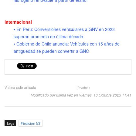
hidrógeno renovable a partir de etanol
Internacional
• En Perú: Conversiones vehiculares a GNV en 2023
superan promedio de última década
• Gobierno de Chile anuncia: Vehículos con 15 años de
antigüedad se pueden convertir a GNC
Valora este artículo
(0 votos)
Modificado por última vez en Viernes, 13 Octubre 2023 11:41
Tags
Edicion 53