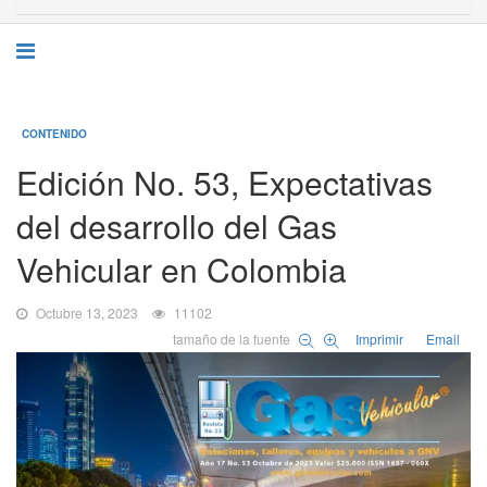
CONTENIDO
Edición No. 53, Expectativas
del desarrollo del Gas
Vehicular en Colombia
Octubre 13, 2023
11102
tamaño de la fuente
Imprimir
Email