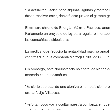
"La actual regulación tiene algunas lagunas y merece 
desee resolver esto", declaró este jueves el gerente 
El ministro chileno de Energía, Máximo Pacheco, anun
Parlamento un proyecto de ley para regular el mercado
las compañías distribuidoras.
La medida, que reducirá la rentabilidad máxima anual
confirmara que la compañía Metrogas, filial de CGE, ex
Sin embargo, esta circunstancia no altera los planes 
mercado en Latinoamérica.
"Es cierto que cuando uno aterriza en un país siempre
ocultar", dijo Villaseca.
"Pero tampoco voy a ocultar nuestra confianza en que 