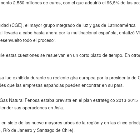
nto 2.550 millones de euros, con el que adquirió el 96,5% de las ac
idad (CGE), el mayor grupo integrado de luz y gas de Latinoamérica
l llevada a cabo hasta ahora por la multinacional española, enfatizó Vi
desenvuelto todo el proceso".
ile estas cuestiones se resuelvan en un corto plazo de tiempo. En otro
 fue exhibida durante su reciente gira europea por la presidenta de C
ades que las empresas españolas pueden encontrar en su país.
 Gas Natural Fenosa estaba prevista en el plan estratégico 2013-2015
tender sus operaciones en Asia.
en siete de las nueve mayores urbes de la región y en las cinco princi
, Río de Janeiro y Santiago de Chile).