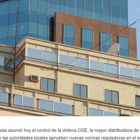
sa asumió hoy el control de la chilena CGE, la mayor distribuidora de
e las autoridades locales aprueben nuevas normas reguladoras en el s