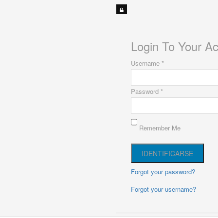
Login To Your A
Username *
Password *
Remember Me
Forgot your password?
Forgot your username?