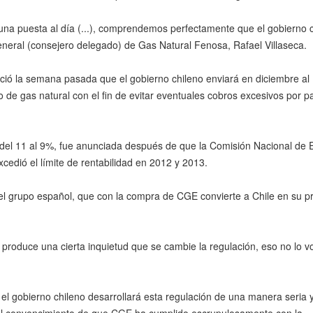
una puesta al día (...), comprendemos perfectamente que el gobierno 
general (consejero delegado) de Gas Natural Fenosa, Rafael Villaseca.
ció la semana pasada que el gobierno chileno enviará en diciembre al
 de gas natural con el fin de evitar eventuales cobros excesivos por p
 del 11 al 9%, fue anunciada después de que la Comisión Nacional de 
cedió el límite de rentabilidad en 2012 y 2013.
del grupo español, que con la compra de CGE convierte a Chile en su pr
 produce una cierta inquietud que se cambie la regulación, eso no lo v
el gobierno chileno desarrollará esta regulación de una manera seria 