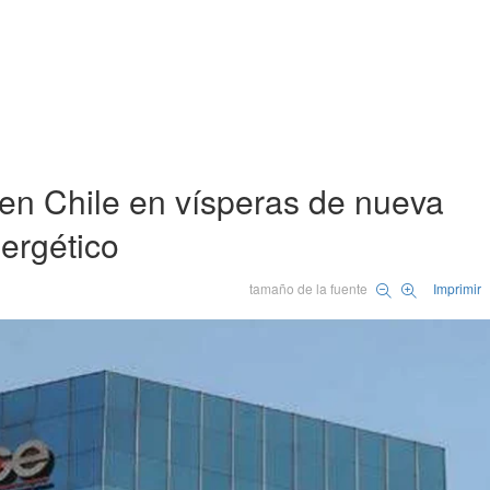
en Chile en vísperas de nueva
nergético
tamaño de la fuente
Imprimir