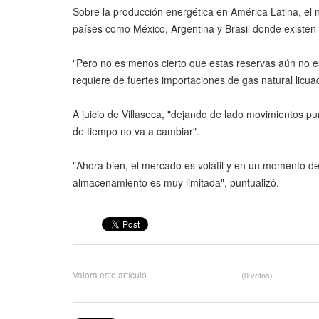
Sobre la producción energética en América Latina, el
países como México, Argentina y Brasil donde existen 
"Pero no es menos cierto que estas reservas aún no es
requiere de fuertes importaciones de gas natural licuad
A juicio de Villaseca, "dejando de lado movimientos p
de tiempo no va a cambiar".
"Ahora bien, el mercado es volátil y en un momento d
almacenamiento es muy limitada", puntualizó.
Valora este artículo
(0 votos)