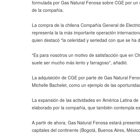
formulada por Gas Natural Fenosa sobre CGE por un mo
de la compañía.
La compra de la chilena Compañía General de Electric
representa la la más importante operación internaciona
quien destacó "la celeridad y seriedad con que se ha 
"Es para nosotros un motivo de satisfacción que en Ch
suele ser mucho más lento y farragoso", añadió.
La adquisición de CGE por parte de Gas Natural Fenosa
Michelle Bachelet, como un ejemplo de las oportunid
La expansión de las actividades en América Latina de
elaborado por la compañía, que también contempla ex
A partir de ahora, Gas Natural Fenosa estará presente 
capitales del continente (Bogotá, Buenos Aires, México