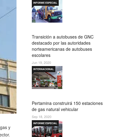
INFORME ESPECIAL
Transición a autobuses de GNC
destacado por las autoridades
norteamericanas de autobuses
escolares
Jun 19, 2020
INTERNACIONAL
Pertamina construirá 150 estaciones
de gas natural vehicular
Sep 18, 2020
INFORME ESPECIAL
 gas y
ector.