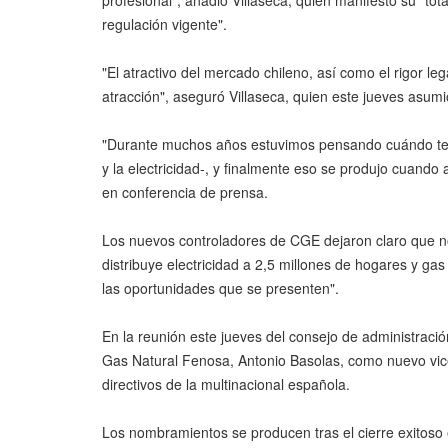
profesional", añadió Villaseca, quien manifestó su "
regulación vigente".
"El atractivo del mercado chileno, así como el rigor le
atracción", aseguró Villaseca, quien este jueves asum
"Durante muchos años estuvimos pensando cuándo tendr
y la electricidad-, y finalmente eso se produjo cuando
en conferencia de prensa.
Los nuevos controladores de CGE dejaron claro que n
distribuye electricidad a 2,5 millones de hogares y 
las oportunidades que se presenten".
En la reunión este jueves del consejo de administraci
Gas Natural Fenosa, Antonio Basolas, como nuevo vicepr
directivos de la multinacional española.
Los nombramientos se producen tras el cierre exitoso 