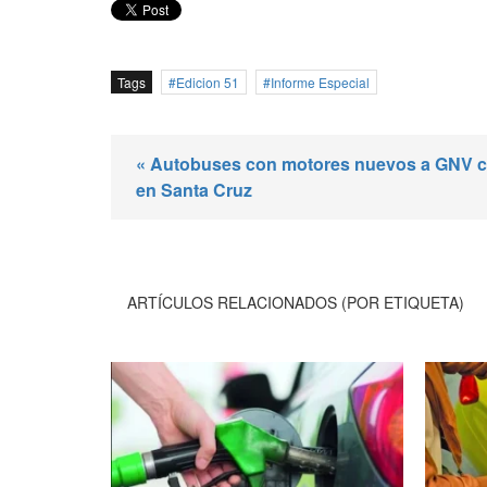
Tags
Edicion 51
Informe Especial
« Autobuses con motores nuevos a GNV c
en Santa Cruz
ARTÍCULOS RELACIONADOS (POR ETIQUETA)