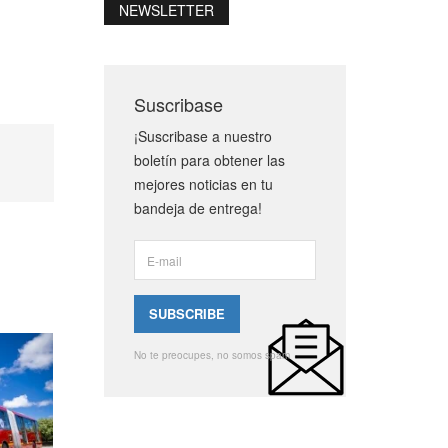
NEWSLETTER
Suscribase
¡Suscribase a nuestro
boletín para obtener las
mejores noticias en tu
bandeja de entrega!
No te preocupes, no somos spam