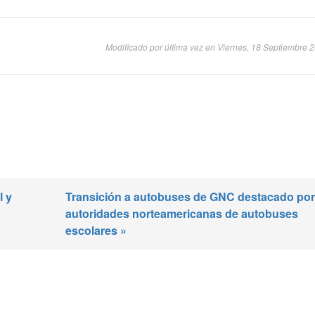
Modificado por última vez en Viernes, 18 Septiembre 
l y
Transición a autobuses de GNC destacado por
autoridades norteamericanas de autobuses
escolares »