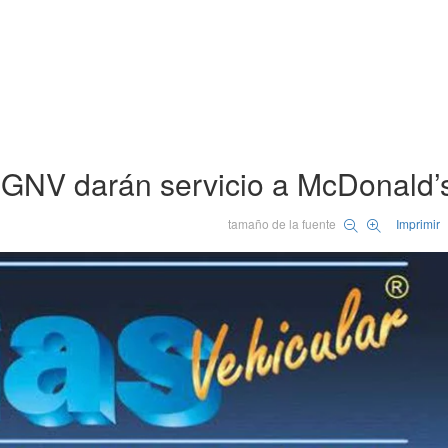
 GNV darán servicio a McDonald’
tamaño de la fuente
Imprimir