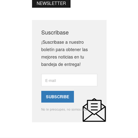
NEWSLETTER
Suscribase
¡Suscribase a nuestro
boletín para obtener las
mejores noticias en tu
bandeja de entrega!
No te preocupes, no somos spam