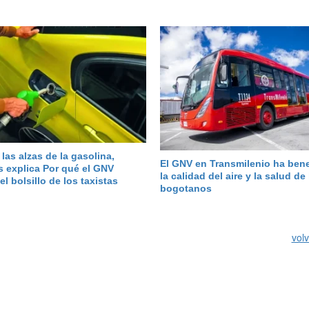
 las alzas de la gasolina,
El GNV en Transmilenio ha bene
s explica Por qué el GNV
la calidad del aire y la salud de
el bolsillo de los taxistas
bogotanos
volv