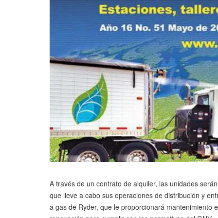
A través de un contrato de alquiler, las unidades será
que lleve a cabo sus operaciones de distribución y e
a gas de Ryder, que le proporcionará mantenimiento e