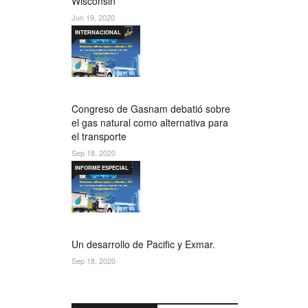
Wisconsin
Jun 19, 2020
INTERNACIONAL
Congreso de Gasnam debatió sobre
el gas natural como alternativa para
el transporte
Sep 18, 2020
INFORME ESPECIAL
Un desarrollo de Pacific y Exmar.
Sep 18, 2020