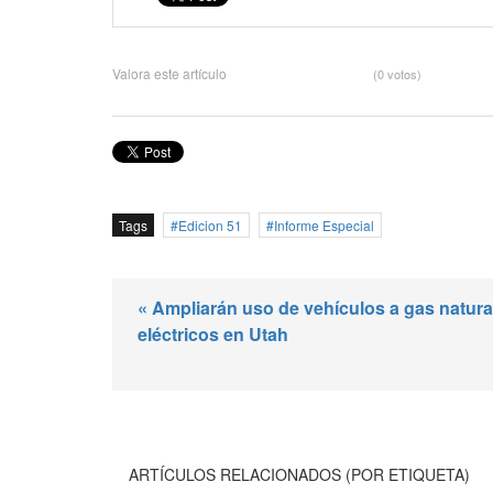
Valora este artículo
(0 votos)
Tags
Edicion 51
Informe Especial
« Ampliarán uso de vehículos a gas natura
eléctricos en Utah
ARTÍCULOS RELACIONADOS (POR ETIQUETA)