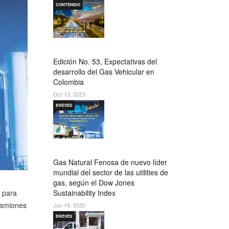
CONTENIDO
Edición No. 53, Expectativas del
desarrollo del Gas Vehicular en
Colombia
Oct 13, 2023
BREVES
Gas Natural Fenosa de nuevo líder
mundial del sector de las utilities de
gas, según el Dow Jones
Sustainability Index
, para
camiones
Jun 19, 2020
BREVES