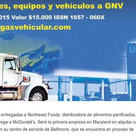
n entregadas a Northeast Foods, distribuidora de alimentos panificados
ntrega a McDonald’s. Será la primera empresa en Maryland en alquilar 
n su centro de servicio de Baltimore, que se encuentra en proceso de