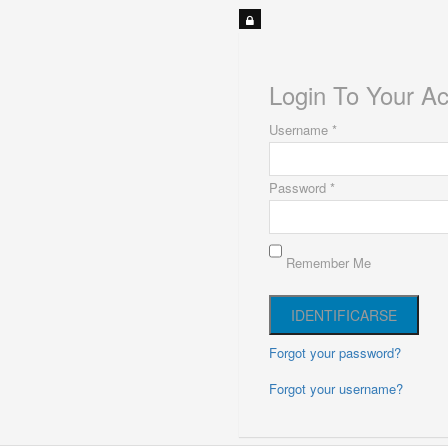
Login To Your A
Username *
Password *
Remember Me
Forgot your password?
Forgot your username?