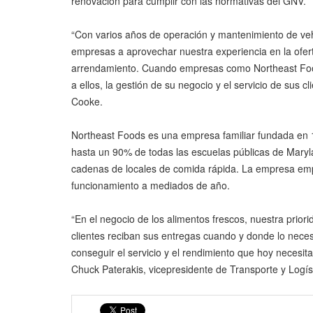
renovación para cumplir con las normativas del GNV.
“Con varios años de operación y mantenimiento de veh
empresas a aprovechar nuestra experiencia en la ofert
arrendamiento. Cuando empresas como Northeast Foods
a ellos, la gestión de su negocio y el servicio de sus 
Cooke.
Northeast Foods es una empresa familiar fundada en 1
hasta un 90% de todas las escuelas públicas de Maryl
cadenas de locales de comida rápida. La empresa empe
funcionamiento a mediados de año.
“En el negocio de los alimentos frescos, nuestra prior
clientes reciban sus entregas cuando y donde lo nece
conseguir el servicio y el rendimiento que hoy necesit
Chuck Paterakis, vicepresidente de Transporte y Logí