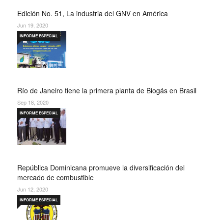
Edición No. 51, La industria del GNV en América
Jun 19, 2020
INFORME ESPECIAL
Río de Janeiro tiene la primera planta de Biogás en Brasil
Sep 18, 2020
INFORME ESPECIAL
República Dominicana promueve la diversificación del
mercado de combustible
Jun 12, 2020
INFORME ESPECIAL