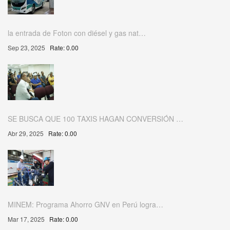
la entrada de Foton con diésel y gas nat…
Sep 23, 2025
Rate: 0.00
SE BUSCA QUE 100 TAXIS HAGAN CONVERSIÓN …
Abr 29, 2025
Rate: 0.00
MINEM: Programa Ahorro GNV en Perú logra…
Mar 17, 2025
Rate: 0.00