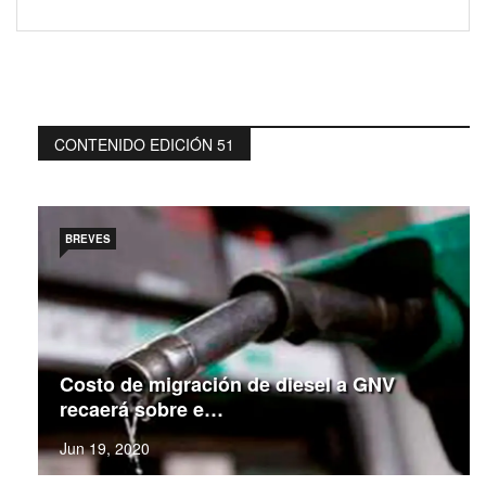
CONTENIDO EDICIÓN 51
BREVES
Costo de migración de diesel a GNV
recaerá sobre e…
Jun 19, 2020