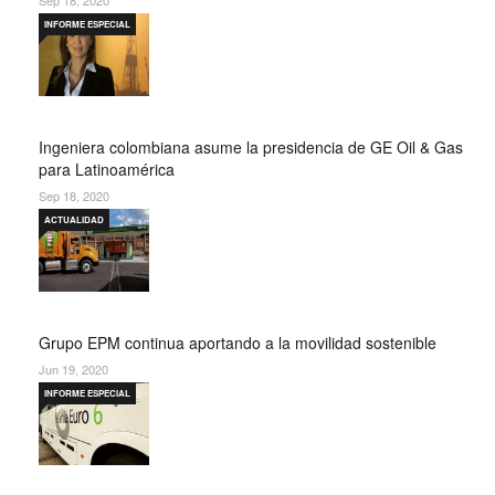
Sep 18, 2020
INFORME ESPECIAL
Ingeniera colombiana asume la presidencia de GE Oil & Gas
para Latinoamérica
Sep 18, 2020
ACTUALIDAD
Grupo EPM continua aportando a la movilidad sostenible
Jun 19, 2020
INFORME ESPECIAL