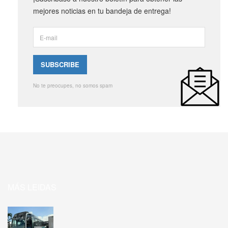
mejores noticias en tu bandeja de entrega!
No te preocupes, no somos spam
MÁS LEIDAS