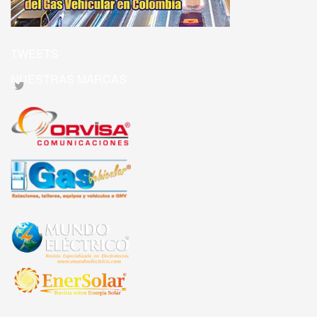
TWEETS
NUESTRAS MARCAS: