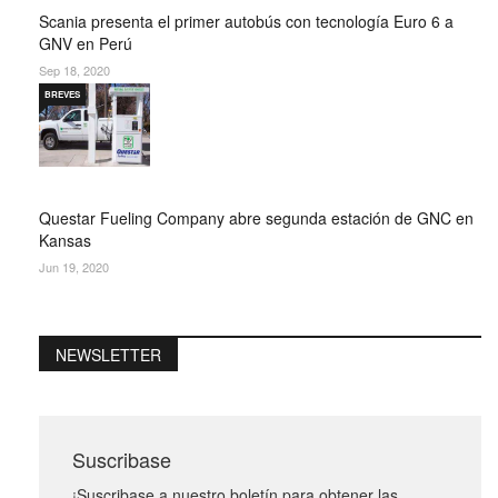
Scania presenta el primer autobús con tecnología Euro 6 a
GNV en Perú
Sep 18, 2020
BREVES
Questar Fueling Company abre segunda estación de GNC en
Kansas
Jun 19, 2020
NEWSLETTER
Suscribase
¡Suscribase a nuestro boletín para obtener las