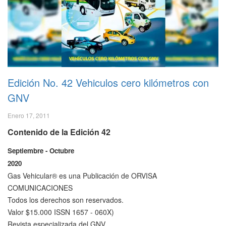
Edición No. 42 Vehiculos cero kilómetros con
GNV
Enero 17, 2011
Contenido de la Edición 42
Septiembre - Octubre
2020
Gas Vehicular® es una Publicación de ORVISA
COMUNICACIONES
Todos los derechos son reservados.
Valor $15.000 ISSN 1657 - 060X)
Revista especializada del GNV.