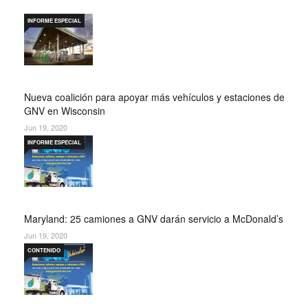
INFORME ESPECIAL
Nueva coalición para apoyar más vehículos y estaciones de
GNV en Wisconsin
Jun 19, 2020
INFORME ESPECIAL
Maryland: 25 camiones a GNV darán servicio a McDonald’s
Jun 19, 2020
CONTENIDO