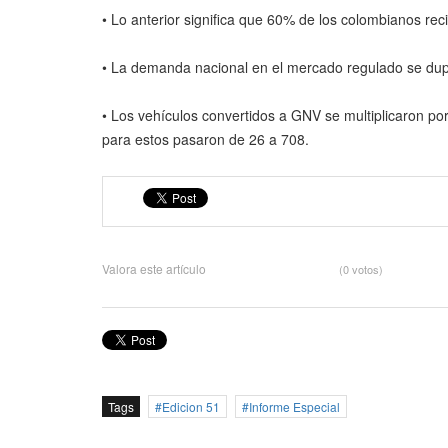
• Lo anterior significa que 60% de los colombianos reci
• La demanda nacional en el mercado regulado se dup
• Los vehículos convertidos a GNV se multiplicaron por
para estos pasaron de 26 a 708.
Valora este artículo
(0 votos)
Tags
Edicion 51
Informe Especial