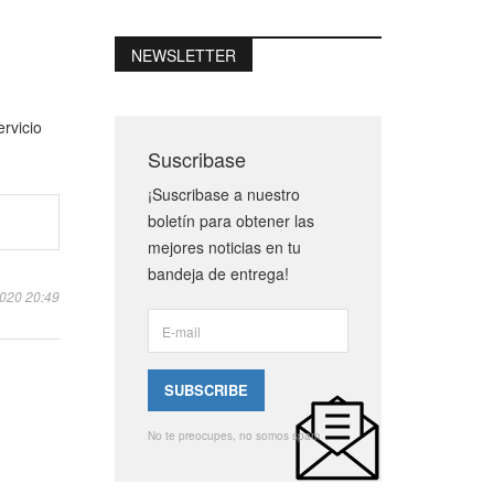
NEWSLETTER
rvicio
Suscribase
¡Suscribase a nuestro
boletín para obtener las
mejores noticias en tu
bandeja de entrega!
2020 20:49
No te preocupes, no somos spam