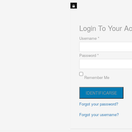
Login To Your A
Username *
Password *
Remember Me
Forgot your password?
Forgot your username?