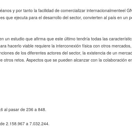
anos y por tanto la facilidad de comercializar internacionalmenteel GN
s que ejecuta para el desarrollo del sector, convierten al país en un p
 un estudio que afirma que este último tendría todas las característi
ara hacerlo viable requiere la interconexión física con otros mercados,
ciones de los diferentes actores del sector, la existencia de un merca
e otros retos. Aspectos que se pueden alcanzar con la colaboración en
,6 al pasar de 236 a 848.
r de 2.158.967 a 7.032.244.