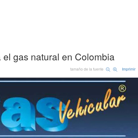
 el gas natural en Colombia
tamaño de la fuente
Imprimir