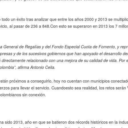
 todo un éxito tras analizar que entre los años 2000 y 2013 se multipli
rvicio, al pasar de 236 a 848.Con esto se superaron en 2013 los 7 mill
tema General de Regalías y del Fondo Especial Cuota de Fomento, y rep
presas y de los sucesivos gobiernos que han apoyado el desarrollo del
stá directamente relacionado con una mejora de su calidad de vida. Por 
olombia”, afirma Antonio Celia.
stán próximos a conseguirlo, hoy no cuentan con municipios conectad
rzos para llevar el servicio. Cuandoesto sea realidad, los retos serán
olombianos sin conexión.
ha sido 2013, año en que se batieron dos récords históricos en la indust