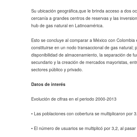
Su ubicación geográfica,que le brinda acceso a dos océ
cercanía a grandes centros de reservas y las inversione
hub de gas natural en Latinoamérica.
Esto se concluye al comparar a México con Colombia en
constituirse en un nodo transaccional de gas natural; p
disponibilidad de almacenamiento, la separación de fun
secundario y la creación de mercados mayoristas, entr
sectores público y privado.
Datos de interés
Evolución de cifras en el periodo 2000-2013
• Las poblaciones con cobertura se multiplicaron por 3
• El número de usuarios se multiplicó por 3,2, al pasa