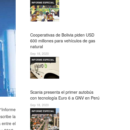
INFORME ESPECIAL
Cooperativas de Bolivia piden USD
600 millones para vehículos de gas
natural
Sep 18, 2020
INFORME ESPECIAL
Scania presenta el primer autobús
con tecnología Euro 6 a GNV en Perú
Sep 18, 2020
 “Informe
INFORME ESPECIAL
scribe la
 entre el