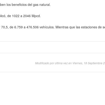
ben los beneficios del gas natural.
licó, de 1022 a 2046 Mpcd.
 70,5, de 6.759 a 476.506 vehículos. Mientras que las estaciones de se
Modificado por última vez en Viernes, 18 Septiembre 