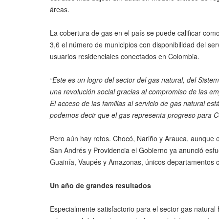
áreas.
La cobertura de gas en el país se puede calificar como
3,6 el número de municipios con disponibilidad del se
usuarios residenciales conectados en Colombia.
“Este es un logro del sector del gas natural, del Sis
una revolución social gracias al compromiso de las em
El acceso de las familias al servicio de gas natural e
podemos decir que el gas representa progreso para C
Pero aún hay retos. Chocó, Nariño y Arauca, aunque e
San Andrés y Providencia el Gobierno ya anunció esfue
Guainía, Vaupés y Amazonas, únicos departamentos c
Un año de grandes resultados
Especialmente satisfactorio para el sector gas natural 