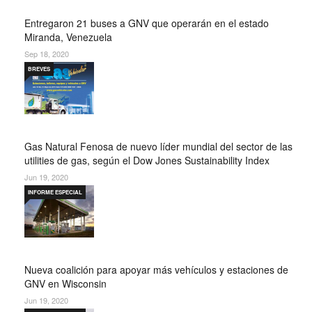
Entregaron 21 buses a GNV que operarán en el estado
Miranda, Venezuela
Sep 18, 2020
BREVES
Gas Natural Fenosa de nuevo líder mundial del sector de las
utilities de gas, según el Dow Jones Sustainability Index
Jun 19, 2020
INFORME ESPECIAL
Nueva coalición para apoyar más vehículos y estaciones de
GNV en Wisconsin
Jun 19, 2020