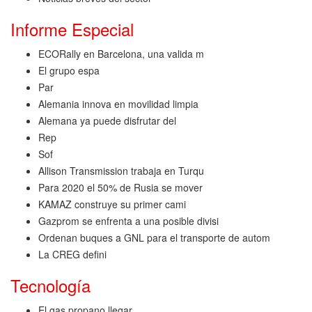
Informe Especial
ECORally en Barcelona, una valida m
El grupo espa
Par
Alemania innova en movilidad limpia
Alemana ya puede disfrutar del
Rep
Sof
Allison Transmission trabaja en Turqu
Para 2020 el 50% de Rusia se mover
KAMAZ construye su primer cami
Gazprom se enfrenta a una posible divisi
Ordenan buques a GNL para el transporte de autom
La CREG defini
Tecnología
El gas propano llegar