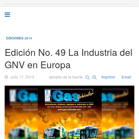
EDICIONES 2014
Edición No. 49 La Industria del
GNV en Europa
Julio 17, 2014
tamaño de la fuente
Imprimir
Email