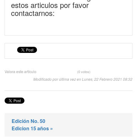
estos articulos por favor
contactarnos:
Valora este artículo
(0 votos)
Modificado por última vez en Lunes, 22 Febrero 2021 08:32
Edición No. 50
Edicion 15 años »