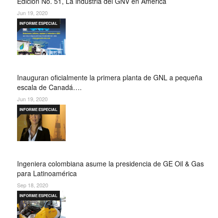
Edición No. 51, La industria del GNV en América
Jun 19, 2020
INFORME ESPECIAL
Inauguran oficialmente la primera planta de GNL a pequeña
escala de Canadá….
Jun 19, 2020
INFORME ESPECIAL
Ingeniera colombiana asume la presidencia de GE Oil & Gas
para Latinoamérica
Sep 18, 2020
INFORME ESPECIAL