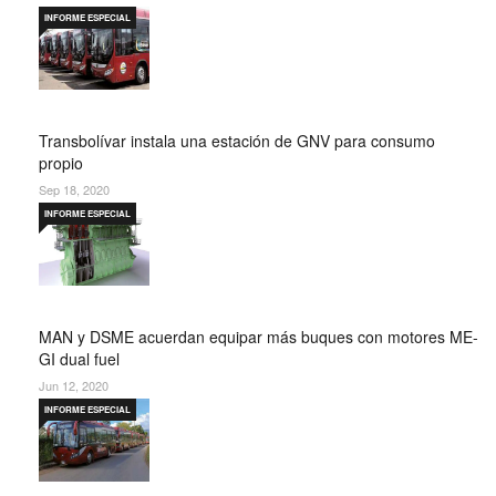
INFORME ESPECIAL
Transbolívar instala una estación de GNV para consumo
propio
Sep 18, 2020
INFORME ESPECIAL
MAN y DSME acuerdan equipar más buques con motores ME-
GI dual fuel
Jun 12, 2020
INFORME ESPECIAL