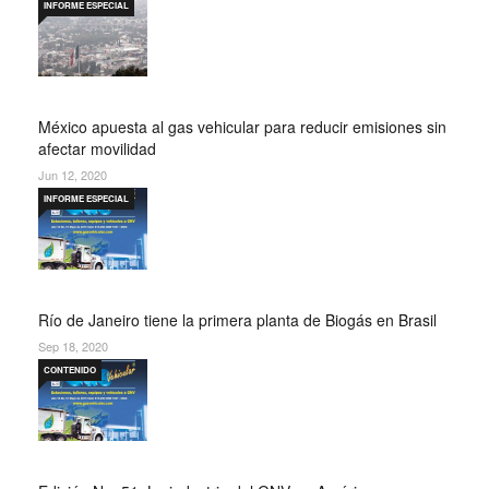
INFORME ESPECIAL
México apuesta al gas vehicular para reducir emisiones sin
afectar movilidad
Jun 12, 2020
INFORME ESPECIAL
Río de Janeiro tiene la primera planta de Biogás en Brasil
Sep 18, 2020
CONTENIDO