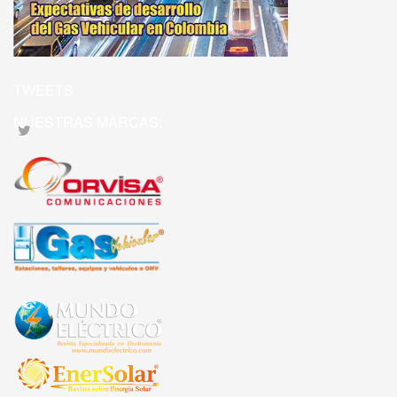
TWEETS
NUESTRAS MARCAS: