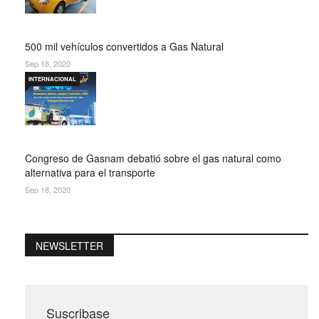
500 mil vehículos convertidos a Gas Natural
Sep 18, 2020
INTERNACIONAL
Congreso de Gasnam debatió sobre el gas natural como
alternativa para el transporte
Sep 18, 2020
NEWSLETTER
Suscribase